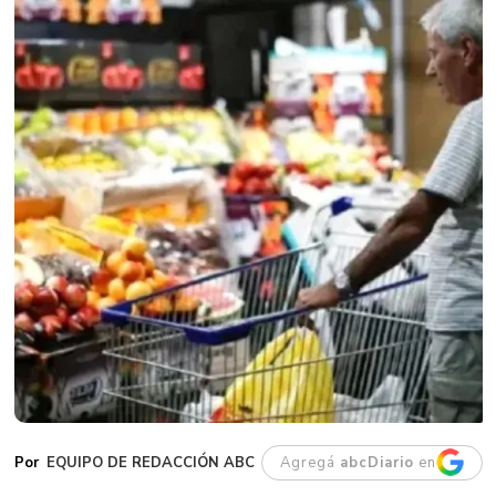
EQUIPO DE REDACCIÓN ABC
Agregá
abcDiario
en