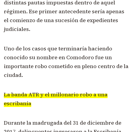
distintas pautas impuestas dentro de aquel
régimen. Ese primer antecedente sería apenas
el comienzo de una sucesión de expedientes
judiciales.
Uno de los casos que terminaría haciendo
conocido su nombre en Comodoro fue un
importante robo cometido en pleno centro de la
ciudad.
La banda ATR y el millonario robo a una
escribanía
Durante la madrugada del 31 de diciembre de
2017, delincuentes ingresaron a la Escribanía