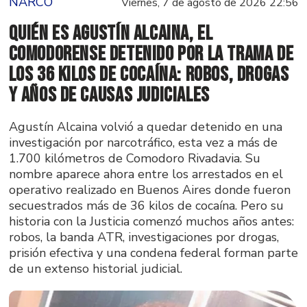
NARCO
Viernes, 7 de agosto de 2026 22:56
Quién es Agustín Alcaina, el
comodorense detenido por la trama de
los 36 kilos de cocaína: robos, drogas
y años de causas judiciales
Agustín Alcaina volvió a quedar detenido en una
investigación por narcotráfico, esta vez a más de
1.700 kilómetros de Comodoro Rivadavia. Su
nombre aparece ahora entre los arrestados en el
operativo realizado en Buenos Aires donde fueron
secuestrados más de 36 kilos de cocaína. Pero su
historia con la Justicia comenzó muchos años antes:
robos, la banda ATR, investigaciones por drogas,
prisión efectiva y una condena federal forman parte
de un extenso historial judicial.