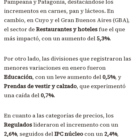
Pampeana y Patagonia, destacándose los
incrementos en carnes, pan y lácteos. En
cambio, en Cuyo y el Gran Buenos Aires (GBA),
el sector de
Restaurantes y hoteles
fue el que
más impactó, con un aumento del
5,3%
.
Por otro lado, las divisiones que registraron las
menores variaciones en enero fueron
Educación
, con un leve aumento del
0,5%
, y
Prendas de vestir y calzado
, que experimentó
una caída del
0,7%
.
En cuanto a las categorías de precios, los
Regulados
lideraron el incremento con un
2,6%
, seguidos del
IPC núcleo
con un
2,4%
,