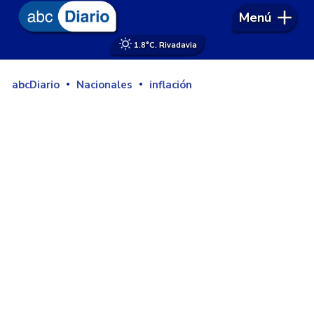
Menú
1.8°
C. Rivadavia
abcDiario
Nacionales
inflación