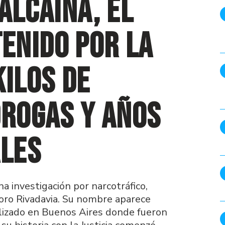
Alcaina, el
enido por la
kilos de
drogas y años
ales
a investigación por narcotráfico,
oro Rivadavia. Su nombre aparece
alizado en Buenos Aires donde fueron