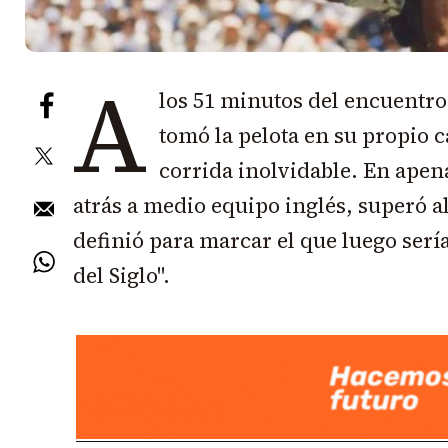
A
los 51 minutos del encuentro
tomó la pelota en su propio
corrida inolvidable. En ape
atrás a medio equipo inglés, superó a
definió para marcar el que luego serí
del Siglo".