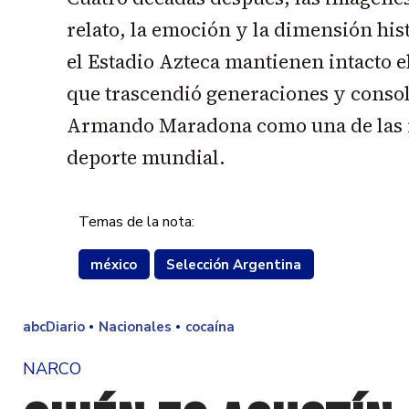
relato, la emoción y la dimensión his
el Estadio Azteca mantienen intacto e
que trascendió generaciones y consol
Armando Maradona como una de las 
deporte mundial.
Temas de la nota:
méxico
Selección Argentina
abcDiario
Nacionales
cocaína
NARCO