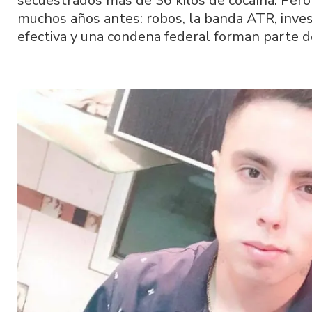
secuestrados más de 36 kilos de cocaína. Pero 
muchos años antes: robos, la banda ATR, inves
efectiva y una condena federal forman parte de 