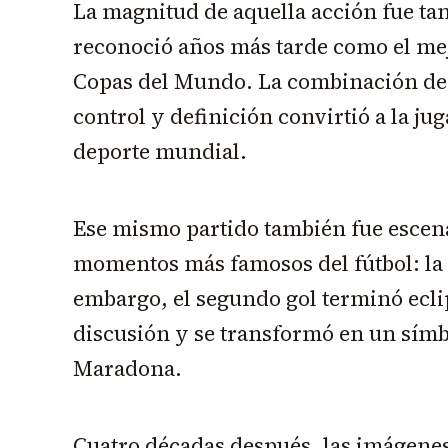
La magnitud de aquella acción fue tan
reconoció años más tarde como el mejo
Copas del Mundo. La combinación de 
control y definición convirtió a la ju
deporte mundial.
Ese mismo partido también fue escena
momentos más famosos del fútbol: la 
embargo, el segundo gol terminó ecl
discusión y se transformó en un símb
Maradona.
Cuatro décadas después, las imágenes