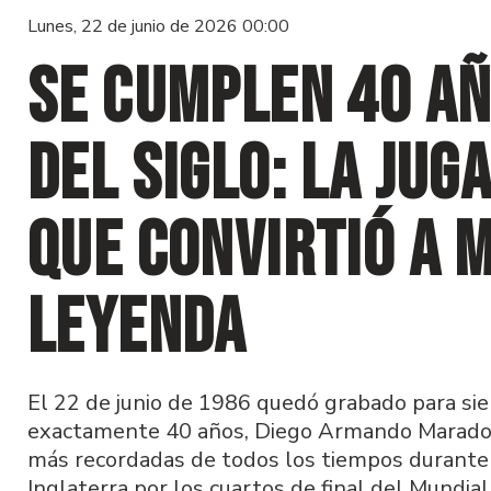
Lunes, 22 de junio de 2026 00:00
Se cumplen 40 añ
del Siglo: la jug
que convirtió a 
leyenda
El 22 de junio de 1986 quedó grabado para siem
exactamente 40 años, Diego Armando Maradon
más recordadas de todos los tiempos durante 
Inglaterra por los cuartos de final del Mundial