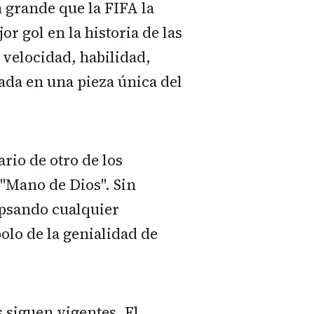
 grande que la FIFA la
r gol en la historia de las
velocidad, habilidad,
gada en una pieza única del
rio de otro de los
"Mano de Dios". Sin
ipsando cualquier
olo de la genialidad de
 siguen vigentes. El