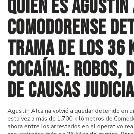
Quién es Agustín 
comodorense det
trama de los 36 
cocaína: robos, 
de causas judici
Agustín Alcaina volvió a quedar detenido en un
esta vez a más de 1.700 kilómetros de Comod
ahora entre los arrestados en el operativo re