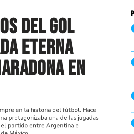
P
os del Gol
ada eterna
Maradona en
pre en la historia del fútbol. Hace
a protagonizaba una de las jugadas
el partido entre Argentina e
 de México.