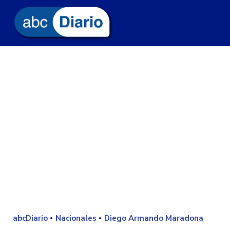
abcDiario
Nacionales
Diego Armando Maradona