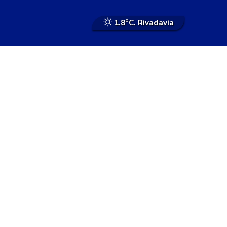
1.8°
C. Rivadavia