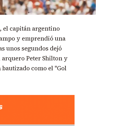
, el capitán argentino
 campo y emprendió una
nas unos segundos dejó
l arquero Peter Shilton y
a bautizado como el "Gol