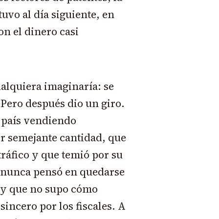
tuvo al día siguiente, en
n el dinero casi
ualquiera imaginaría: se
 Pero después dio un giro.
l país vendiendo
er semejante cantidad, que
ráfico y que temió por su
ue nunca pensó en quedarse
o y que no supo cómo
sincero por los fiscales. A