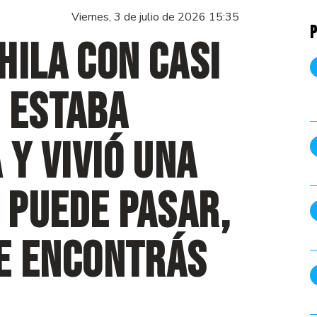
Viernes, 3 de julio de 2026 15:35
P
hila con casi
 estaba
 y vivió una
e puede pasar,
te encontrás