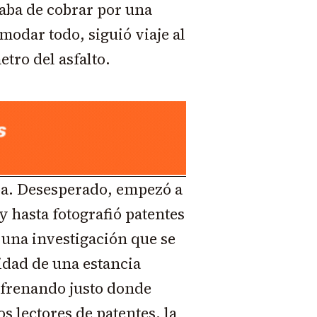
baba de cobrar por una
odar todo, siguió viaje al
etro del asfalto.
ba. Desesperado, empezó a
y hasta fotografió patentes
 una investigación que se
idad de una estancia
s frenando justo donde
s lectores de patentes, la