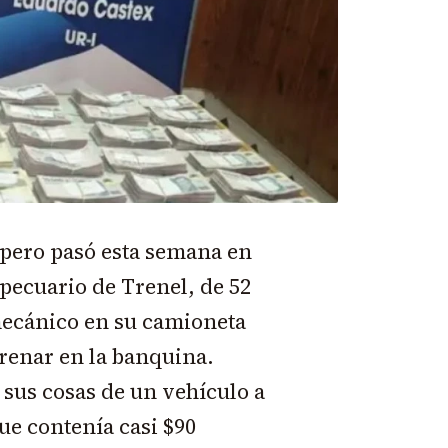
, pero pasó esta semana en
ecuario de Trenel, de 52
mecánico en su camioneta
frenar en la banquina.
 sus cosas de un vehículo a
ue contenía casi $90