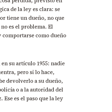
 cosa perdida, previsto en
ica de la ley es clara: se
or tiene un dueño, no que
no es el problema. El
a y comportarse como dueño
 en su artículo 1955: nadie
entra, pero si lo hace,
ebe devolverlo a su dueño,
olicía o a la autoridad del
. Ese es el paso que la ley