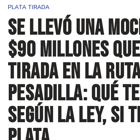
PLATA TIRADA
Se llevó una moc
$90 millones que
tirada en la ruta
pesadilla: qué t
según la ley, si 
plata