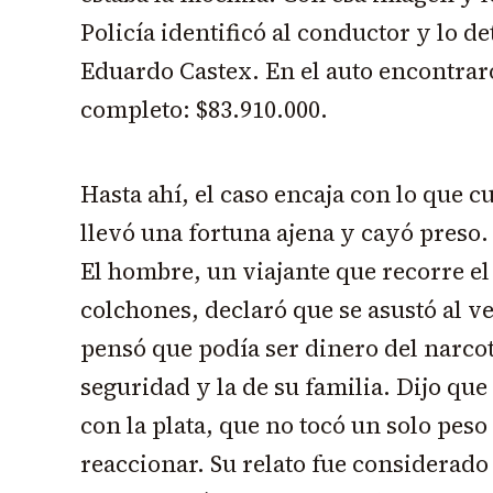
Policía identificó al conductor y lo de
Eduardo Castex. En el auto encontraro
completo: $83.910.000.
Hasta ahí, el caso encaja con lo que c
llevó una fortuna ajena y cayó preso.
El hombre, un viajante que recorre e
colchones, declaró que se asustó al v
pensó que podía ser dinero del narcot
seguridad y la de su familia. Dijo q
con la plata, que no tocó un solo pes
reaccionar. Su relato fue considerado 