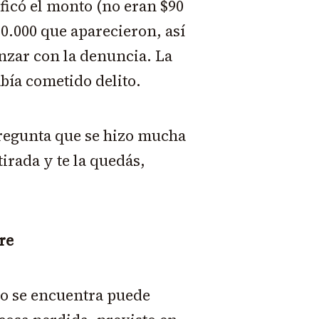
ficó el monto (no eran $90
0.000 que aparecieron, así
anzar con la denuncia. La
abía cometido delito.
 pregunta que se hizo mucha
tirada y te la quedás,
re
no se encuentra puede