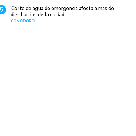
Corte de agua de emergencia afecta a más de
5
diez barrios de la ciudad
COMODORO
Hace 1 día