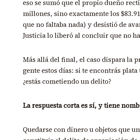
eso se sumó que el propio dueño recti
millones, sino exactamente los $83.91
que no faltaba nada) y desistió de av
Justicia lo liberó al concluir que no h
Más allá del final, el caso dispara la
gente estos días: si te encontrás plata 
¿estás cometiendo un delito?
La respuesta corta es sí, y tiene nomb
Quedarse con dinero u objetos que u