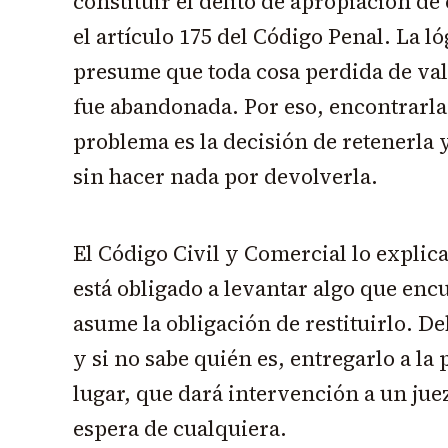
constituir el delito de apropiación de
el artículo 175 del Código Penal. La lóg
presume que toda cosa perdida de val
fue abandonada. Por eso, encontrarla 
problema es la decisión de retenerl
sin hacer nada por devolverla.
El Código Civil y Comercial lo explica
está obligado a levantar algo que encu
asume la obligación de restituirlo. D
y si no sabe quién es, entregarlo a la p
lugar, que dará intervención a un juez
espera de cualquiera.