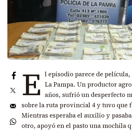
E
l episodio parece de película
La Pampa. Un productor agrop
años, sufrió un desperfecto 
sobre la ruta provincial 4 y tuvo que 
Mientras esperaba el auxilio y pasaba
otro, apoyó en el pasto una mochila q