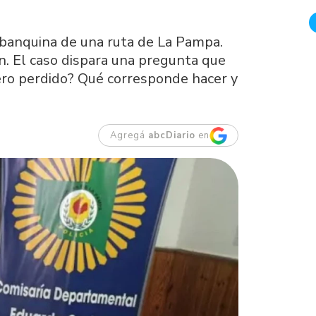
a banquina de una ruta de La Pampa.
n. El caso dispara una pregunta que
ero perdido? Qué corresponde hacer y
Agregá
abcDiario
en