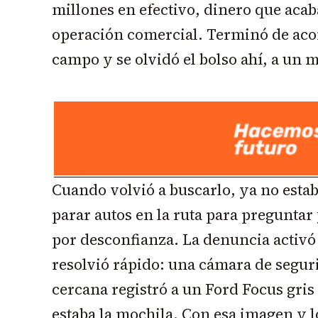
millones en efectivo, dinero que aca
operación comercial. Terminó de acom
campo y se olvidó el bolso ahí, a un m
Cuando volvió a buscarlo, ya no esta
parar autos en la ruta para preguntar 
por desconfianza. La denuncia activó
resolvió rápido: una cámara de segur
cercana registró a un Ford Focus gri
estaba la mochila. Con esa imagen y lo