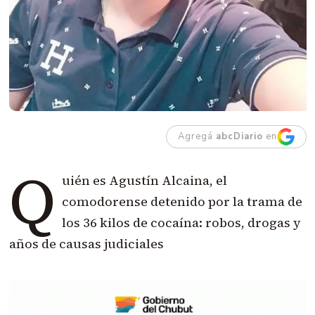
Agregá
abcDiario
en
Q
uién es Agustín Alcaina, el
comodorense detenido por la trama de
los 36 kilos de cocaína: robos, drogas y
años de causas judiciales