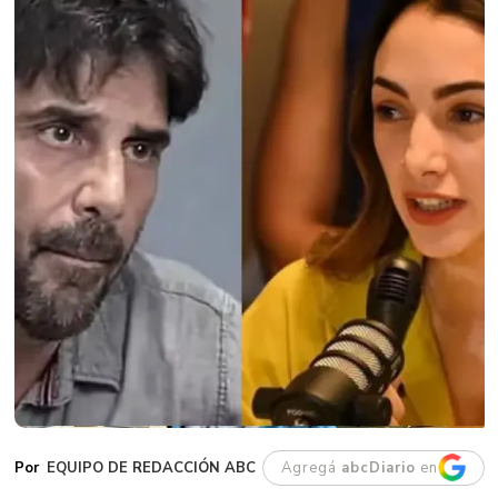
EQUIPO DE REDACCIÓN ABC
Agregá
abcDiario
en