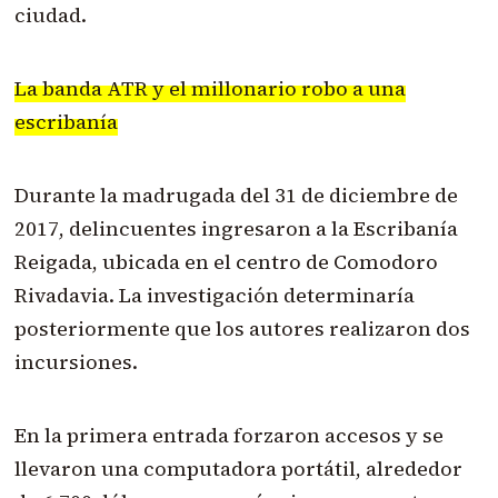
ciudad.
La banda ATR y el millonario robo a una
escribanía
Durante la madrugada del 31 de diciembre de
2017, delincuentes ingresaron a la Escribanía
Reigada, ubicada en el centro de Comodoro
Rivadavia. La investigación determinaría
posteriormente que los autores realizaron dos
incursiones.
En la primera entrada forzaron accesos y se
llevaron una computadora portátil, alrededor