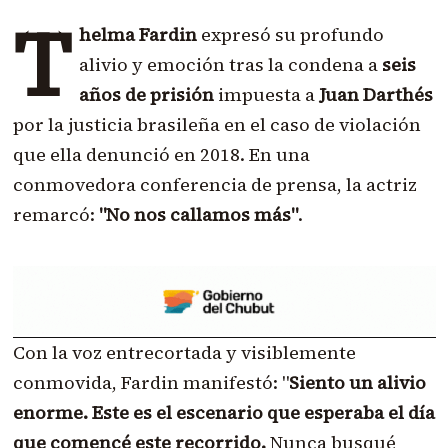
T
helma Fardin
expresó su profundo
alivio y emoción tras la condena a
seis
años de prisión
impuesta a
Juan Darthés
por la justicia brasileña en el caso de violación
que ella denunció en 2018. En una
conmovedora conferencia de prensa, la actriz
remarcó:
"No nos callamos más"
.
Con la voz entrecortada y visiblemente
conmovida, Fardin manifestó: "
Siento un alivio
enorme. Este es el escenario que esperaba el día
que comencé este recorrido.
Nunca busqué