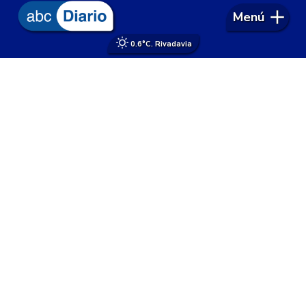
Menú
0.6°
C. Rivadavia