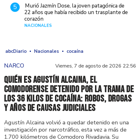
Murió Jazmín Dose, la joven patagónica de
5
22 años que había recibido un trasplante de
corazón
NACIONALES
Hace 3 días
abcDiario
Nacionales
cocaína
NARCO
Viernes, 7 de agosto de 2026 22:56
Quién es Agustín Alcaina, el
comodorense detenido por la trama de
los 36 kilos de cocaína: robos, drogas
y años de causas judiciales
Agustín Alcaina volvió a quedar detenido en una
investigación por narcotráfico, esta vez a más de
1.700 kilómetros de Comodoro Rivadavia. Su