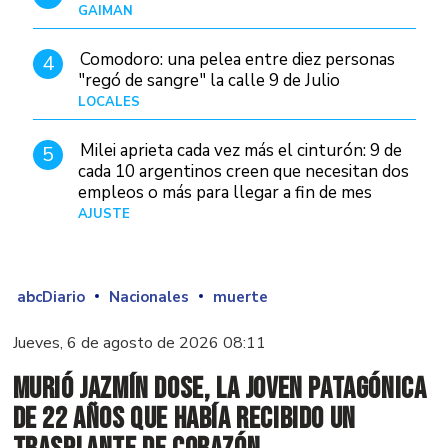
GAIMAN
Hace 18 horas
Comodoro: una pelea entre diez personas
4
"regó de sangre" la calle 9 de Julio
LOCALES
Hace 4 horas
Milei aprieta cada vez más el cinturón: 9 de
5
cada 10 argentinos creen que necesitan dos
empleos o más para llegar a fin de mes
AJUSTE
Hace 5 días
abcDiario
Nacionales
muerte
Jueves, 6 de agosto de 2026 08:11
Murió Jazmín Dose, la joven patagónica
de 22 años que había recibido un