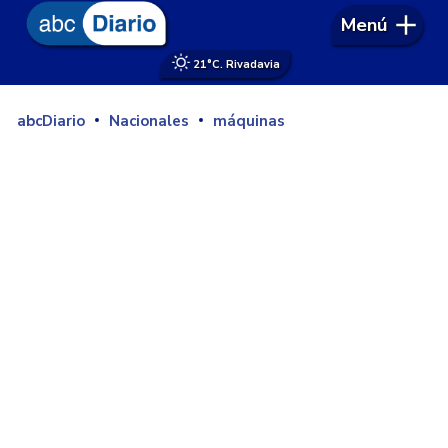
Menú
21°
C. Rivadavia
abcDiario
Nacionales
máquinas