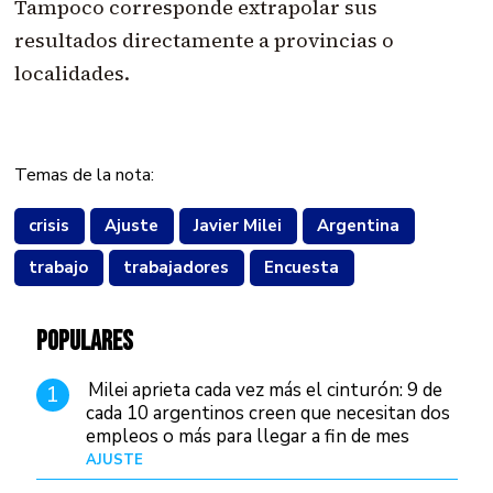
Tampoco corresponde extrapolar sus
resultados directamente a provincias o
localidades.
Temas de la nota:
crisis
Ajuste
Javier Milei
Argentina
trabajo
trabajadores
Encuesta
POPULARES
Milei aprieta cada vez más el cinturón: 9 de
1
cada 10 argentinos creen que necesitan dos
empleos o más para llegar a fin de mes
AJUSTE
Hace 3 días