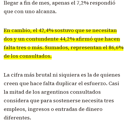
llegar a fin de mes, apenas el 7,2% respondió
que con uno alcanza.
En cambio, el 42,4% sostuvo que se necesitan
dos y un contundente 44,2% afirmó que hacen
falta tres o más. Sumados, representan el 86,6%
de los consultados.
La cifra más brutal ni siquiera es la de quienes
creen que hace falta duplicar el esfuerzo. Casi
la mitad de los argentinos consultados
considera que para sostenerse necesita tres
empleos, ingresos o entradas de dinero
diferentes.