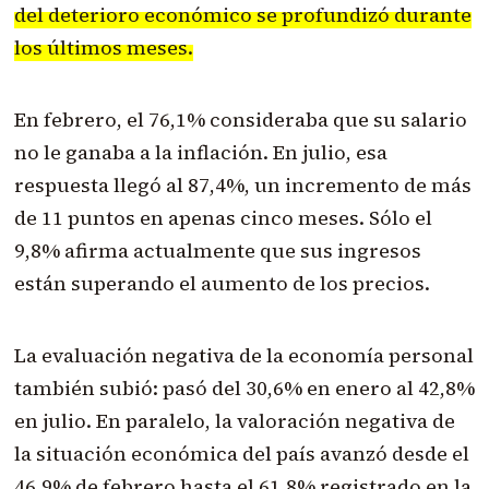
del deterioro económico se profundizó durante
los últimos meses.
En febrero, el 76,1% consideraba que su salario
no le ganaba a la inflación. En julio, esa
respuesta llegó al 87,4%, un incremento de más
de 11 puntos en apenas cinco meses. Sólo el
9,8% afirma actualmente que sus ingresos
están superando el aumento de los precios.
La evaluación negativa de la economía personal
también subió: pasó del 30,6% en enero al 42,8%
en julio. En paralelo, la valoración negativa de
la situación económica del país avanzó desde el
46,9% de febrero hasta el 61,8% registrado en la