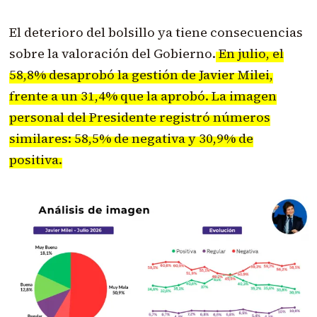
El deterioro del bolsillo ya tiene consecuencias
sobre la valoración del Gobierno.
En julio, el
58,8% desaprobó la gestión de Javier Milei,
frente a un 31,4% que la aprobó. La imagen
personal del Presidente registró números
similares: 58,5% de negativa y 30,9% de
positiva.