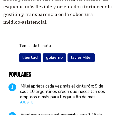
esquema más flexible y orientado a fortalecer la
gestión y transparencia en la cobertura
médico-asistencial.
Temas de la nota:
libertad
gobierno
Javier Milei
POPULARES
Milei aprieta cada vez más el cinturón: 9 de
1
cada 10 argentinos creen que necesitan dos
empleos o más para llegar a fin de mes
AJUSTE
Hace 3 días
Empleado municipal manejaba con 2,46 de