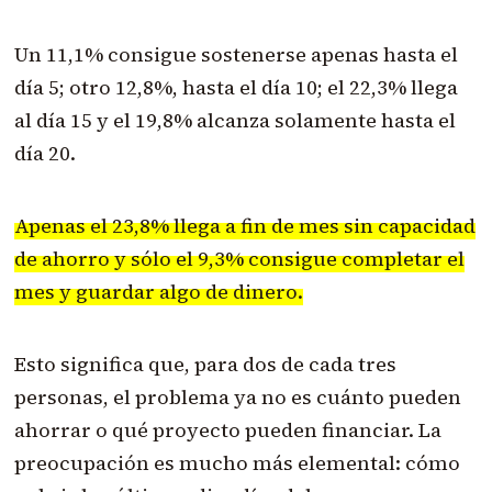
Un 11,1% consigue sostenerse apenas hasta el
día 5; otro 12,8%, hasta el día 10; el 22,3% llega
al día 15 y el 19,8% alcanza solamente hasta el
día 20.
Apenas el 23,8% llega a fin de mes sin capacidad
de ahorro y sólo el 9,3% consigue completar el
mes y guardar algo de dinero.
Esto significa que, para dos de cada tres
personas, el problema ya no es cuánto pueden
ahorrar o qué proyecto pueden financiar. La
preocupación es mucho más elemental: cómo