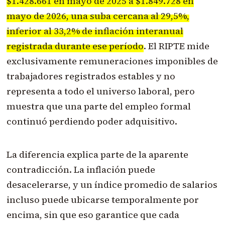
$1.428.661 en mayo de 2025 a $1.849.728 en
mayo de 2026, una suba cercana al 29,5%,
inferior al 33,2% de inflación interanual
registrada durante ese período
. El RIPTE mide
exclusivamente remuneraciones imponibles de
trabajadores registrados estables y no
representa a todo el universo laboral, pero
muestra que una parte del empleo formal
continuó perdiendo poder adquisitivo.
La diferencia explica parte de la aparente
contradicción. La inflación puede
desacelerarse, y un índice promedio de salarios
incluso puede ubicarse temporalmente por
encima, sin que eso garantice que cada