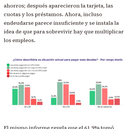
ahorros; después aparecieron la tarjeta, las
cuotas y los préstamos. Ahora, incluso
endeudarse parece insuficiente y se instala la
idea de que para sobrevivir hay que multiplicar
los empleos.
El mismo informe revela que el 61,9% tomó