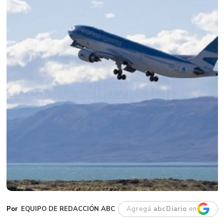
EQUIPO DE REDACCIÓN ABC
Agregá
abcDiario
en