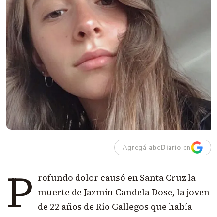
Agregá
abcDiario
en
P
rofundo dolor causó en Santa Cruz la
muerte de Jazmín Candela Dose, la joven
de 22 años de Río Gallegos que había