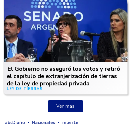
El Gobierno no aseguró los votos y retiró
el capítulo de extranjerización de tierras
de la ley de propiedad privada
LEY DE TIERRAS
Hace 1 día
Ver más
abcDiario
Nacionales
muerte