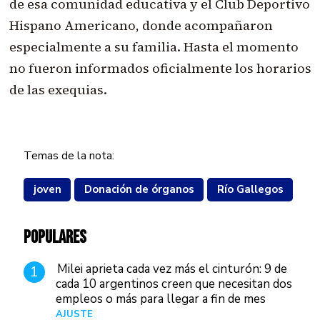
de esa comunidad educativa y el Club Deportivo
Hispano Americano, donde acompañaron
especialmente a su familia. Hasta el momento
no fueron informados oficialmente los horarios
de las exequias.
Temas de la nota:
joven
Donación de órganos
Río Gallegos
POPULARES
Milei aprieta cada vez más el cinturón: 9 de
1
cada 10 argentinos creen que necesitan dos
empleos o más para llegar a fin de mes
AJUSTE
Hace 4 días