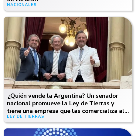
NACIONALES
Hace 1 día
¿Quién vende la Argentina? Un senador
nacional promueve la Ley de Tierras y
tiene una empresa que las comercializa al
LEY DE TIERRAS
Hace 1 día
exterior