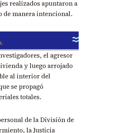
jes realizados apuntaron a
o de manera intencional.
nvestigadores, el agresor
 vivienda y luego arrojado
e al interior del
 que se propagó
iales totales.
personal de la División de
rmiento, la Justicia