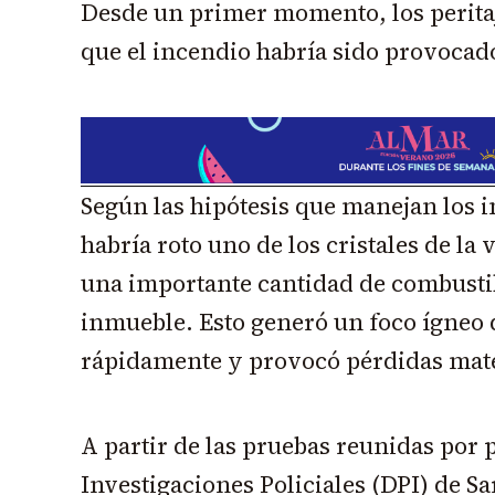
Desde un primer momento, los perita
que el incendio habría sido provocad
Según las hipótesis que manejan los i
habría roto uno de los cristales de la
una importante cantidad de combustibl
inmueble. Esto generó un foco ígneo
rápidamente y provocó pérdidas mater
A partir de las pruebas reunidas por 
Investigaciones Policiales (DPI) de Sa