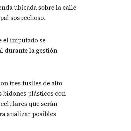
nda ubicada sobre la calle
ipal sospechoso.
e el imputado se
durante la gestión
n tres fusiles de alto
s bidones plásticos con
 celulares que serán
ra analizar posibles