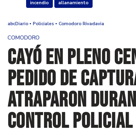
incendio
allanamiento
abcDiario
Policiales
Comodoro Rivadavia
COMODORO
Cayó en pleno ce
pedido de captur
atraparon duran
control policial