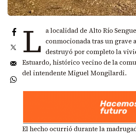
L
a localidad de Alto Río Sengu
conmocionada tras un grave a
destruyó por completo la viv
Estuardo, histórico vecino de la com
del intendente Miguel Mongilardi.
El hecho ocurrió durante la madrugad