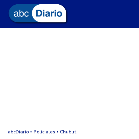
abcDiario
Policiales
Chubut