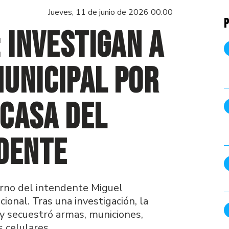
Jueves, 11 de junio de 2026 00:00
P
 investigan a
unicipal por
 casa del
dente
erno del intendente Miguel
ional. Tras una investigación, la
o y secuestró armas, municiones,
 celulares.