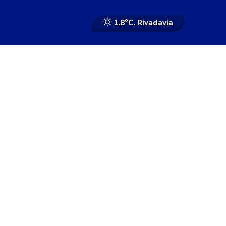
1.8°
C. Rivadavia