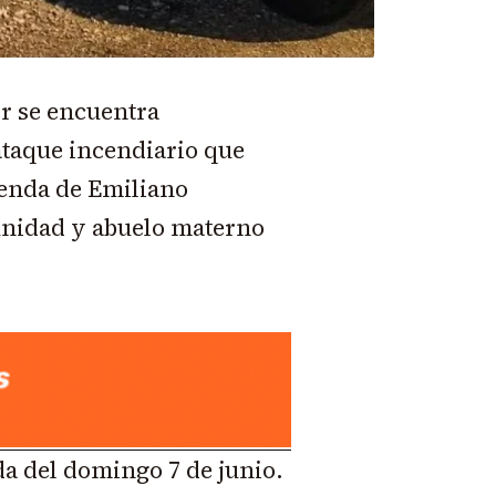
er se encuentra
taque incendiario que
ienda de Emiliano
unidad y abuelo materno
a del domingo 7 de junio.