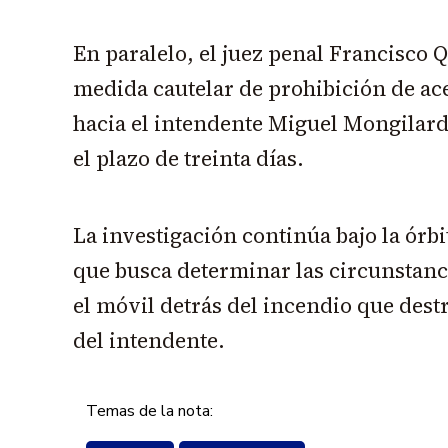
En paralelo, el juez penal Francisco 
medida cautelar de prohibición de a
hacia el intendente Miguel Mongilardi
el plazo de treinta días.
La investigación continúa bajo la órbit
que busca determinar las circunstanci
el móvil detrás del incendio que dest
del intendente.
Temas de la nota: