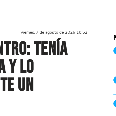
Viernes, 7 de agosto de 2026 18:52
P
ntro: tenía
a y lo
te un