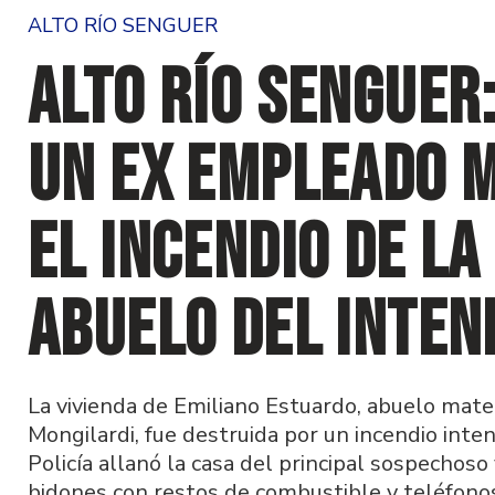
ALTO RÍO SENGUER
Alto Río Senguer:
un ex empleado m
el incendio de la
abuelo del inten
La vivienda de Emiliano Estuardo, abuelo mat
Mongilardi, fue destruida por un incendio intenc
Policía allanó la casa del principal sospechos
bidones con restos de combustible y teléfonos