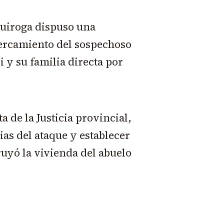
Quiroga dispuso una
cercamiento del sospechoso
 y su familia directa por
a de la Justicia provincial,
as del ataque y establecer
ruyó la vivienda del abuelo