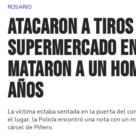
ROSARIO
Atacaron a tiros
supermercado en
mataron a un ho
años
La víctima estaba sentada en la puerta del com
el lugar, la Policía encontró una nota con un m
cárcel de Piñero.