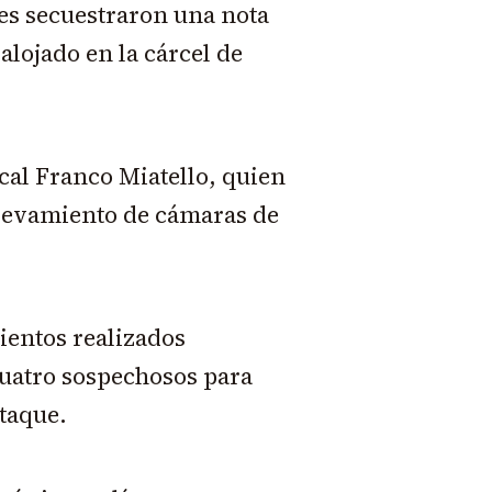
res secuestraron una nota
alojado en la cárcel de
scal Franco Miatello, quien
elevamiento de cámaras de
ientos realizados
cuatro sospechosos para
ataque.