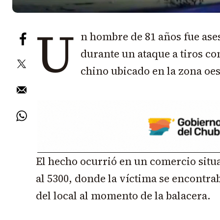
U
n hombre de 81 años fue ase
durante un ataque a tiros c
chino ubicado en la zona oes
El hecho ocurrió en un comercio situa
al 5300, donde la víctima se encontra
del local al momento de la balacera.