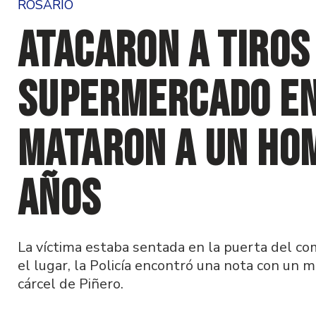
ROSARIO
Atacaron a tiros
supermercado en
mataron a un ho
años
La víctima estaba sentada en la puerta del com
el lugar, la Policía encontró una nota con un m
cárcel de Piñero.