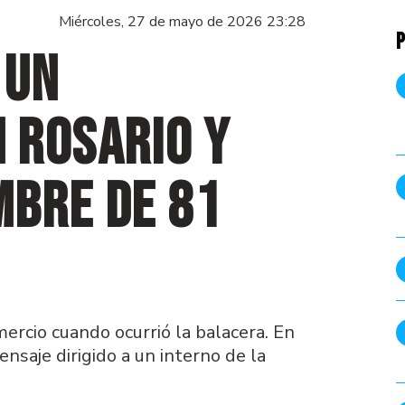
Miércoles, 27 de mayo de 2026 23:28
P
 un
 Rosario y
mbre de 81
ercio cuando ocurrió la balacera. En
ensaje dirigido a un interno de la