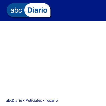
abcDiario
Policiales
rosario