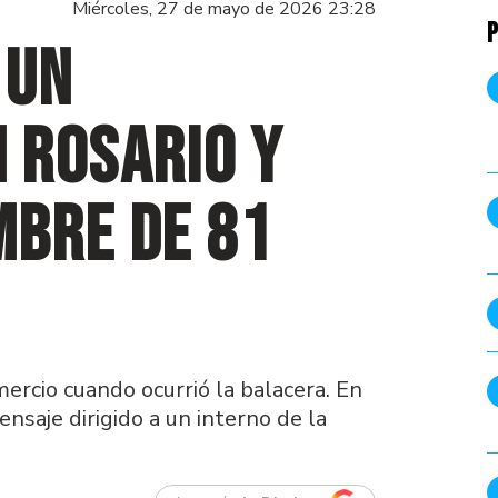
Miércoles, 27 de mayo de 2026 23:28
P
 un
 Rosario y
mbre de 81
ercio cuando ocurrió la balacera. En
ensaje dirigido a un interno de la