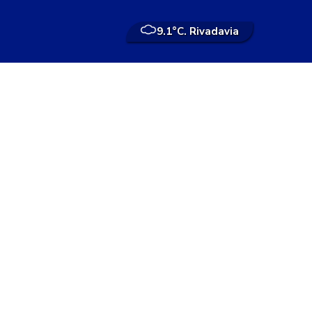
9.1°
C. Rivadavia