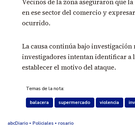
Vecinos de la zona aseguraron que la
en ese sector del comercio y expres
ocurrido.
La causa continúa bajo investigación 
investigadores intentan identificar a 
establecer el motivo del ataque.
Temas de la nota:
balacera
supermercado
violencia
in
abcDiario
Policiales
rosario