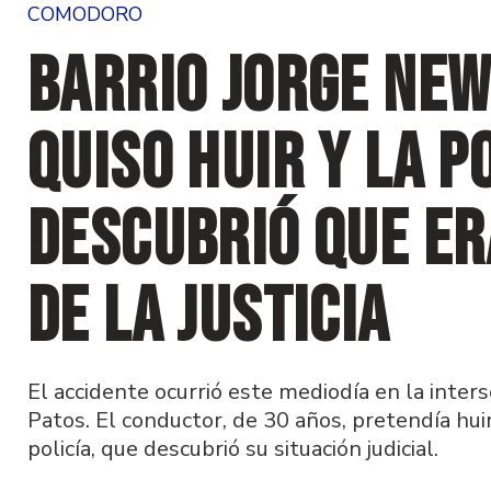
COMODORO
Barrio Jorge New
quiso huir y la p
descubrió que er
de la justicia
El accidente ocurrió este mediodía en la inter
Patos. El conductor, de 30 años, pretendía hui
policía, que descubrió su situación judicial.