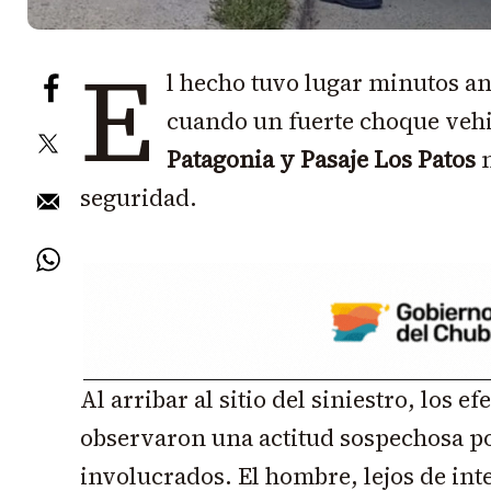
E
l hecho tuvo lugar minutos ant
cuando un fuerte choque vehi
Patagonia y Pasaje Los Patos
m
seguridad.
Al arribar al sitio del siniestro, los ef
observaron una actitud sospechosa po
involucrados. El hombre, lejos de i