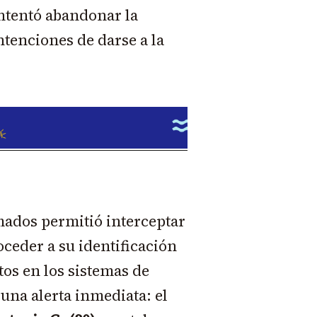
 intentó abandonar la
tenciones de darse a la
mados permitió interceptar
oceder a su identificación
tos en los sistemas de
 una alerta inmediata: el