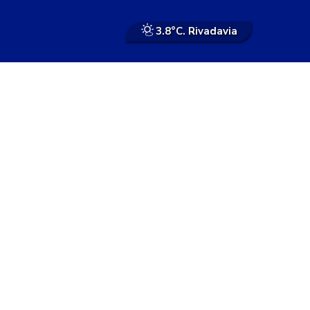
3.8°
C. Rivadavia