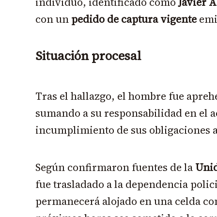
individuo, identificado como
Javier A
con un
pedido de captura vigente
emit
Situación procesal
Tras el hallazgo, el hombre fue apre
sumando a su responsabilidad en el ac
incumplimiento de sus obligaciones an
Según confirmaron fuentes de la
Unid
fue trasladado a la dependencia polic
permanecerá alojado en una celda co