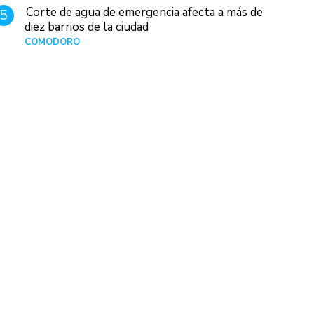
Corte de agua de emergencia afecta a más de
5
diez barrios de la ciudad
COMODORO
Hace 1 día