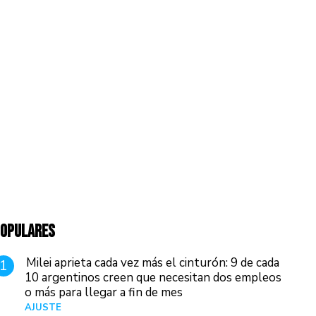
OPULARES
Milei aprieta cada vez más el cinturón: 9 de cada
1
10 argentinos creen que necesitan dos empleos
o más para llegar a fin de mes
AJUSTE
Hace 3 días