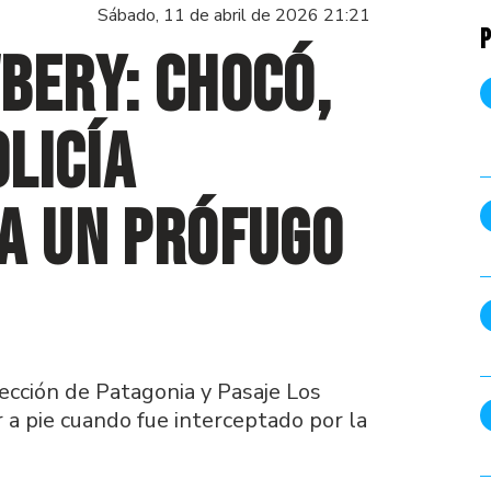
Sábado, 11 de abril de 2026 21:21
P
bery: Chocó,
olicía
a un prófugo
sección de Patagonia y Pasaje Los
r a pie cuando fue interceptado por la