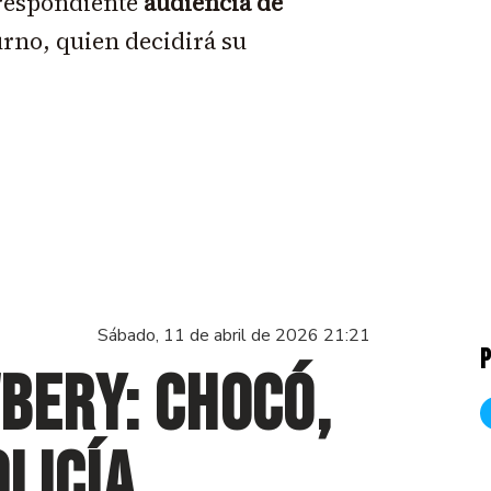
rrespondiente
audiencia de
urno, quien decidirá su
Sábado, 11 de abril de 2026 21:21
P
bery: Chocó,
olicía