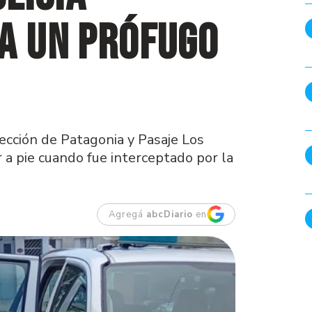
a un prófugo
sección de Patagonia y Pasaje Los
r a pie cuando fue interceptado por la
Agregá
abcDiario
en