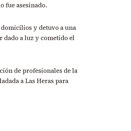
do fue asesinado.
s domicilios y detuvo a una
r dado a luz y cometido el
ación de profesionales de la
sladada a Las Heras para