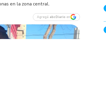
onas en la zona central.
Agregá
abcDiario
en