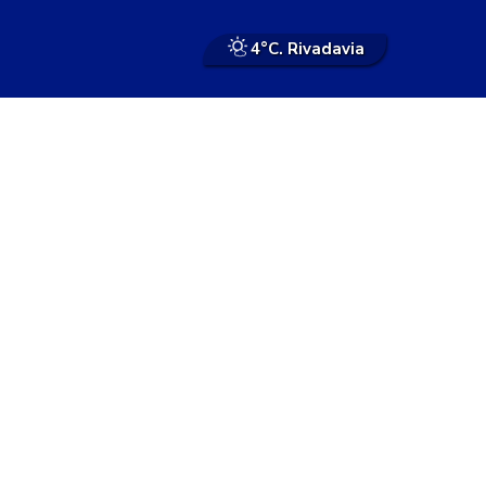
4°
C. Rivadavia