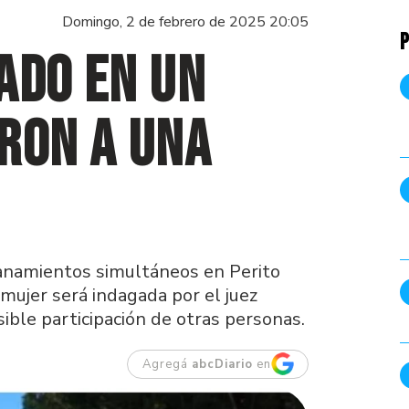
Domingo, 2 de febrero de 2025 20:05
P
ado en un
ron a una
llanamientos simultáneos en Perito
 mujer será indagada por el juez
ible participación de otras personas.
Agregá
abcDiario
en