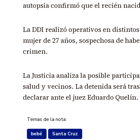
autopsia confirmó que el recién naci
La DDI realizó operativos en distinto
mujer de 27 años, sospechosa de habe
crimen.
La Justicia analiza la posible particip
salud y vecinos. La detenida será tra
declarar ante el juez Eduardo Quelín.
Temas de la nota:
bebé
Santa Cruz