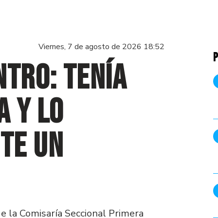
Viernes, 7 de agosto de 2026 18:52
P
ntro: tenía
a y lo
te un
de la Comisaría Seccional Primera