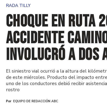
RADA TILLY
Choque en Ruta 2
accidente camino
involucró a dos 
El siniestro vial ocurrió a la altura del kilóme
de este miércoles. Producto del impacto entr
uno de los conductores debió recibir asistenci
rostro
EQUIPO DE REDACCIÓN ABC