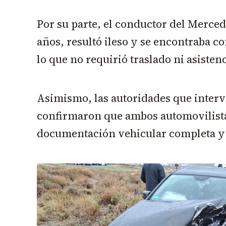
Por su parte, el conductor del Merce
años, resultó ileso y se encontraba c
lo que no requirió traslado ni asisten
Asimismo, las autoridades que interv
confirmaron que ambos automovilista
documentación vehicular completa y 