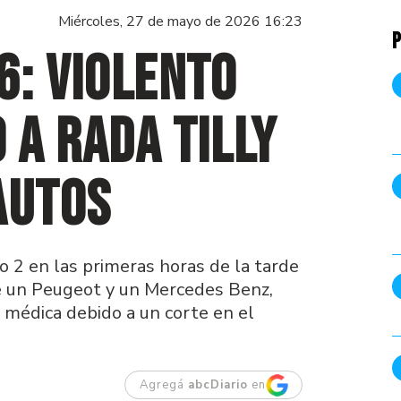
Miércoles, 27 de mayo de 2026 16:23
P
6: violento
 a Rada Tilly
autos
tro 2 en las primeras horas de la tarde
e un Peugeot y un Mercedes Benz,
a médica debido a un corte en el
Agregá
abcDiario
en