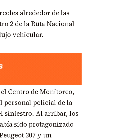
ércoles alrededor de las
tro 2 de la Ruta Nacional
lujo vehicular.
r el Centro de Monitoreo,
l personal policial de la
 siniestro. Al arribar, los
había sido protagonizado
 Peugeot 307 y un