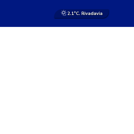
2.1°
C. Rivadavia