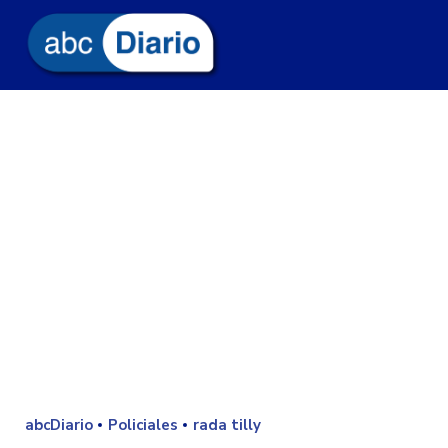
abcDiario
Policiales
rada tilly