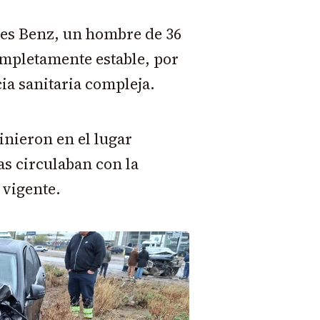
des Benz, un hombre de 36
ompletamente estable, por
cia sanitaria compleja.
inieron en el lugar
s circulaban con la
vigente.