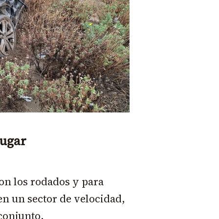
lugar
on los rodados y para
en un sector de velocidad,
conjunto.