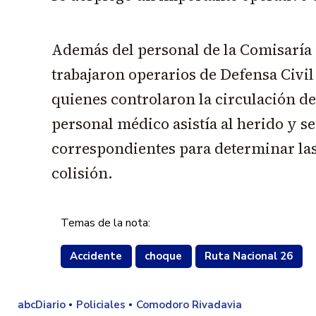
Además del personal de la Comisaría d
trabajaron operarios de Defensa Civil
quienes controlaron la circulación de 
personal médico asistía al herido y se
correspondientes para determinar las
colisión.
Temas de la nota:
Accidente
choque
Ruta Nacional 26
abcDiario
Policiales
Comodoro Rivadavia