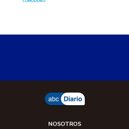
COMODORO
Hace 1 día
NOSOTROS