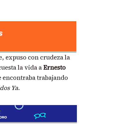
ue, expuso con crudeza la
cuesta la vida a
Ernesto
e encontraba trabajando
dos Ya
.