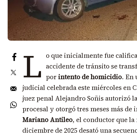
L
o que inicialmente fue califi
accidente de tránsito se tran
por
intento de homicidio
. En
judicial celebrada este miércoles en
juez penal Alejandro Soñis autorizó l
procesal y otorgó tres meses más de 
Mariano Antileo
, el conductor que la
diciembre de 2025 desató una secuenc