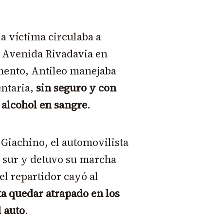
la víctima circulaba a
a Avenida Rivadavia en
mento, Antileo manejaba
ntaria,
sin seguro y con
 alcohol en sangre
.
e Giachino, el automovilista
l sur y detuvo su marcha
 el repartidor cayó al
ta quedar atrapado en los
l auto
.