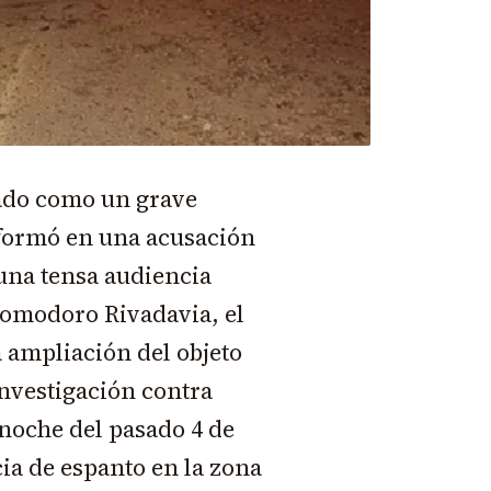
cado como un grave
sformó en una acusación
 una tensa audiencia
 Comodoro Rivadavia, el
a ampliación del objeto
investigación contra
 noche del pasado 4 de
ia de espanto en la zona