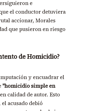
persiguieron e
 que el conductor detuviera
utal accionar, Morales
dad que pusieron en riesgo
Intento de Homicidio?
a imputación y encuadrar el
e
"homicidio simple en
en calidad de autor. Esto
, el acusado debió