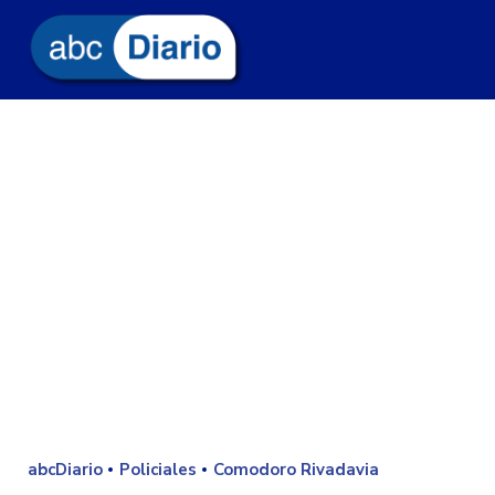
abcDiario
Policiales
Comodoro Rivadavia