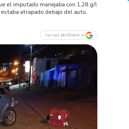
 que el imputado manejaba con 1.28 g/l
e estaba atrapado debajo del auto,
Agregá
abcDiario
en