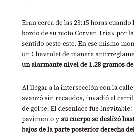
Eran cerca de las 23:15 horas cuando 
bordo de su moto Corven Triax por l
sentido oeste-este. En ese mismo mo
un Chevrolet de manera antirreglame
un alarmante nivel de 1.28 gramos de
Al llegar a la intersección con la call
avanzó sin recaudos, invadió el carri
de golpe. El desenlace fue inevitable:
pavimento y
su cuerpo se deslizó has
bajos de la parte posterior derecha de