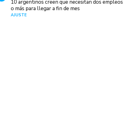
10 argentinos creen que necesitan dos empleos
o más para llegar a fin de mes
AJUSTE
Hace 5 días