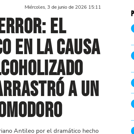
Miércoles, 3 de junio de 2026 15:11
P
error: el
o en la causa
lcoholizado
arrastró a un
Comodoro
ariano Antileo por el dramático hecho