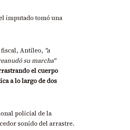
a, el imputado tomó una
fiscal, Antileo,
"a
 reanudó su marcha"
rrastrando el cuerpo
tica a lo largo de dos
onal policial de la
cedor sonido del arrastre.