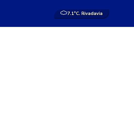
7.1°
C. Rivadavia