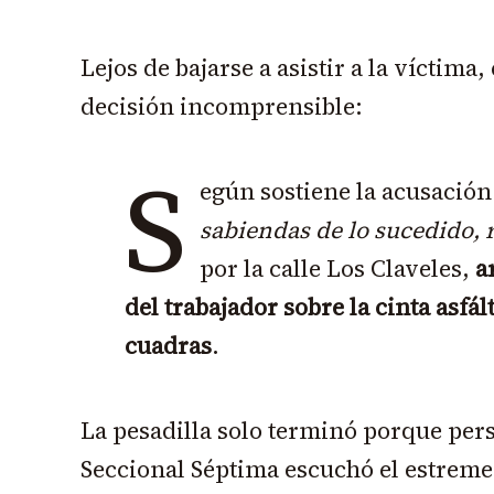
Lejos de bajarse a asistir a la víctim
decisión incomprensible:
S
egún sostiene la acusación 
sabiendas de lo sucedido,
por la calle Los Claveles,
a
del trabajador sobre la cinta asfál
cuadras
.
La pesadilla solo terminó porque pers
Seccional Séptima escuchó el estreme