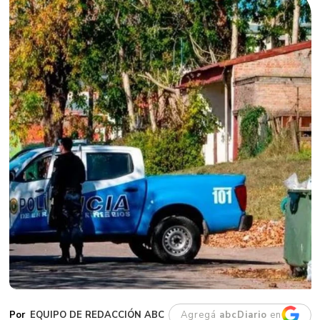
EQUIPO DE REDACCIÓN ABC
Agregá
abcDiario
en