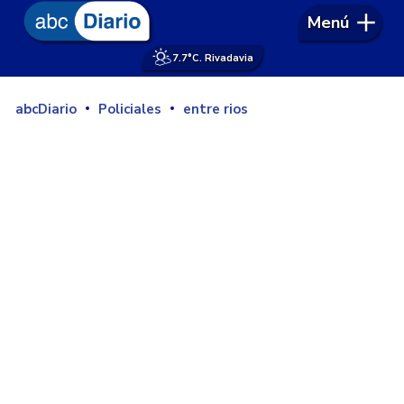
Menú
7.7°
C. Rivadavia
abcDiario
Policiales
entre rios