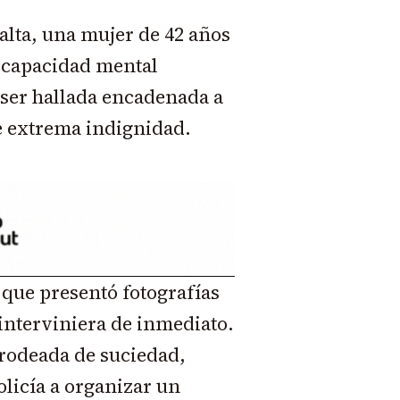
alta, una mujer de 42 años
scapacidad mental
 ser hallada encadenada a
e extrema indignidad.
 que presentó fotografías
interviniera de inmediato.
rodeada de suciedad,
olicía a organizar un