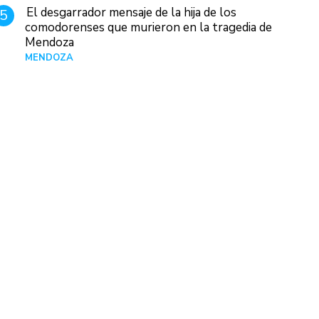
El desgarrador mensaje de la hija de los
5
comodorenses que murieron en la tragedia de
Mendoza
MENDOZA
Hace 19 horas