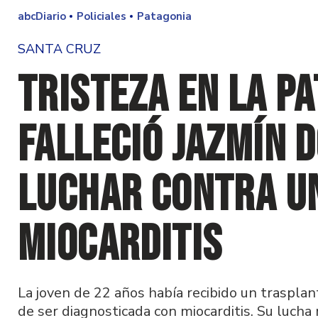
abcDiario
Policiales
Patagonia
SANTA CRUZ
Tristeza en la Pa
falleció Jazmín 
luchar contra u
miocarditis
La joven de 22 años había recibido un traspla
de ser diagnosticada con miocarditis. Su lucha