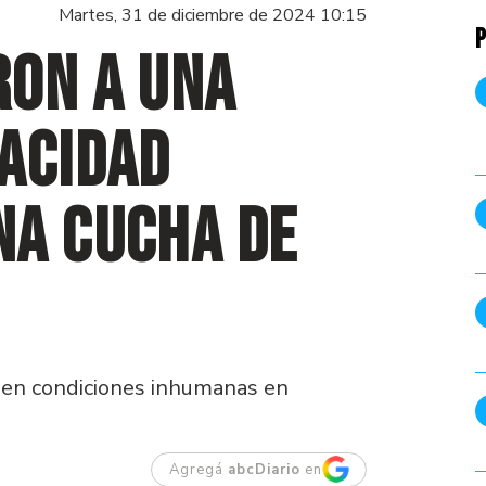
Martes, 31 de diciembre de 2024 10:15
P
ron a una
acidad
na cucha de
ía en condiciones inhumanas en
Agregá
abcDiario
en