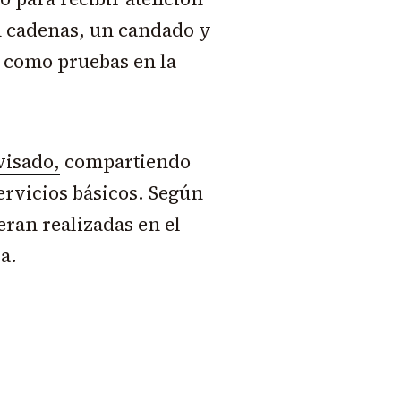
n cadenas, un candado y
 como pruebas en la
visado,
compartiendo
ervicios básicos. Según
eran realizadas en el
a.