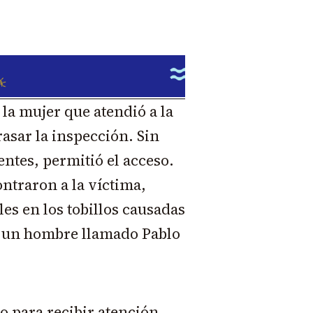
la mujer que atendió a la
rasar la inspección. Sin
entes, permitió el acceso.
ontraron a la víctima,
les en los tobillos causadas
 a un hombre llamado Pablo
o para recibir atención