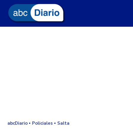
abcDiario
Policiales
Salta