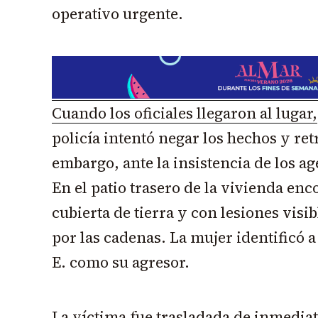
operativo urgente.
Cuando los oficiales llegaron al lugar,
policía intentó negar los hechos y ret
embargo, ante la insistencia de los ag
En el patio trasero de la vivienda enc
cubierta de tierra y con lesiones visib
por las cadenas. La mujer identificó
E. como su agresor.
La víctima fue trasladada de inmediat