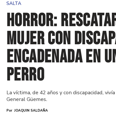
SALTA
Horror: rescata
mujer con discap
encadenada en u
perro
La víctima, de 42 años y con discapacidad, viv
General Güemes.
JOAQUIN SALDAÑA