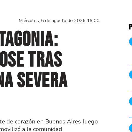
Miércoles, 5 de agosto de 2026 19:00
P
tagonia:
Dose tras
na severa
nte de corazón en Buenos Aires luego
 movilizó a la comunidad