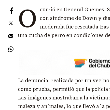
O
currió en General Güemes,
S
con síndrome de Down y di
moderada fue rescatada tras
una cucha de perro en condiciones d
La denuncia, realizada por un vecino
como prueba, permitió que la policía 
Las imágenes mostraban a la víctima 
maleza y animales, lo que llevó a la p