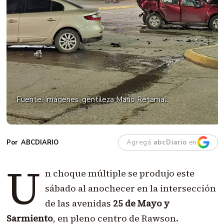
Fuente: Imágenes: gentileza Mario Retamal.
Agregá
abcDiario
en
ABCDIARIO
U
n choque múltiple se produjo este
sábado al anochecer en la intersección
de las avenidas
25 de Mayo y
Sarmiento
, en pleno centro de Rawson.