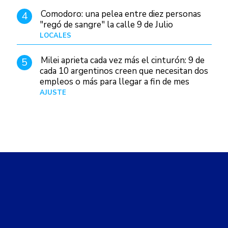
Comodoro: una pelea entre diez personas
4
"regó de sangre" la calle 9 de Julio
LOCALES
Hace 6 horas
Milei aprieta cada vez más el cinturón: 9 de
5
cada 10 argentinos creen que necesitan dos
empleos o más para llegar a fin de mes
AJUSTE
Hace 5 días