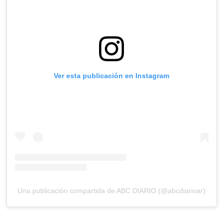
Ver esta publicación en Instagram
Una publicación compartida de ABC DIARIO (@abcdiarioar)