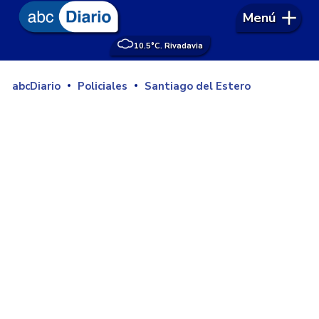
Menú
10.5°
C. Rivadavia
abcDiario
Policiales
Santiago del Estero