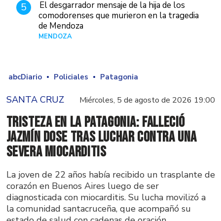
El desgarrador mensaje de la hija de los
5
comodorenses que murieron en la tragedia
de Mendoza
MENDOZA
Hace 23 horas
abcDiario
Policiales
Patagonia
SANTA CRUZ
Miércoles, 5 de agosto de 2026 19:00
Tristeza en la Patagonia: falleció
Jazmín Dose tras luchar contra una
severa miocarditis
La joven de 22 años había recibido un trasplante de
corazón en Buenos Aires luego de ser
diagnosticada con miocarditis. Su lucha movilizó a
la comunidad santacruceña, que acompañó su
estado de salud con cadenas de oración.