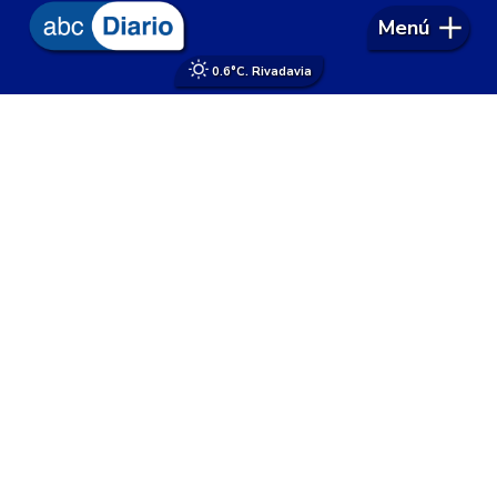
Menú
0.6°
C. Rivadavia