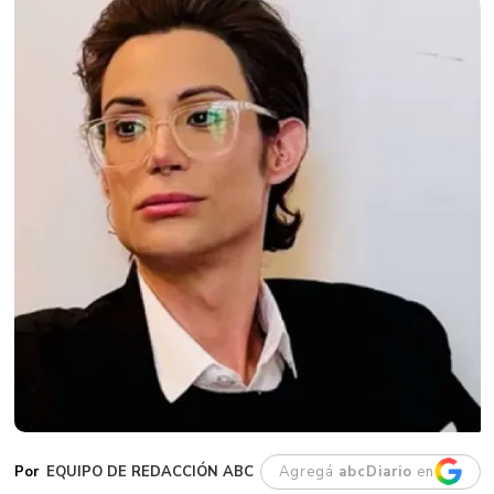
EQUIPO DE REDACCIÓN ABC
Agregá
abcDiario
en