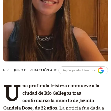
EQUIPO DE REDACCIÓN ABC
Agregá
abcDiario
en
U
na profunda tristeza conmueve a la
ciudad de Río Gallegos tras
confirmarse la muerte de Jazmín
Candela Dose, de 22 años
. La noticia fue dada a