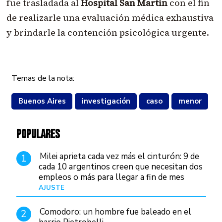
fue trasladada al
Hospital San Martín
con el fin
de realizarle una evaluación médica exhaustiva
y brindarle la contención psicológica urgente.
Temas de la nota:
Buenos Aires
investigación
caso
menor
POPULARES
Milei aprieta cada vez más el cinturón: 9 de
1
cada 10 argentinos creen que necesitan dos
empleos o más para llegar a fin de mes
AJUSTE
Hace 4 días
Comodoro: un hombre fue baleado en el
2