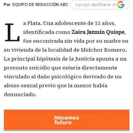
EQUIPO DE REDACCIÓN ABC
Agregá
abcDiario
en
L
a Plata. Una adolescente de 15 años,
identificada como
Zaira Jazmín Quispe
,
fue encontrada sin vida por su madre en
su vivienda de la localidad de Melchor Romero.
La principal hipótesis de la Justicia apunta a un
presunto suicidio que estaría directamente
vinculado al daño psicológico derivado de un
abuso sexual previo que la menor había
denunciado.