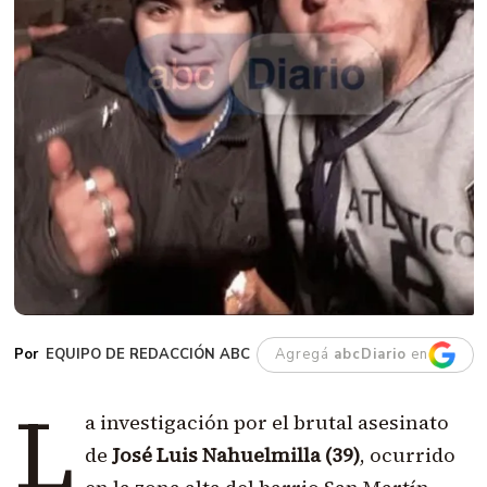
EQUIPO DE REDACCIÓN ABC
Agregá
abcDiario
en
L
a investigación por el brutal asesinato
de
José Luis Nahuelmilla (39)
, ocurrido