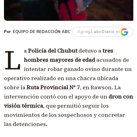
EQUIPO DE REDACCIÓN ABC
Agregá
abcDiario
en
L
a
Policía del Chubut
detuvo a
tres
hombres mayores de edad
acusados de
intentar robar ganado ovino durante un
operativo realizado en una chacra ubicada
sobre la
Ruta Provincial N° 7
, en Rawson. La
intervención contó con el apoyo de un
dron con
visión térmica
, que permitió seguir los
movimientos de los sospechosos y concretar
las detenciones.