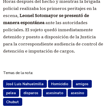
Horas después del hecho y mientras la brigada
policial realizaba los primeros peritajes en la
escena,
Leonel Sotomayor se presentó de
manera espontánea
ante las autoridades
policiales. El sujeto quedó inmediatamente
detenido y puesto a disposición de la Justicia
para la correspondiente audiencia de control de
detención e imputación de cargos.
Temas de la nota:
José Luis Nahuelmilla
Homicidio
amigos
pelea
disparos
asesinato
asesino
Chubut