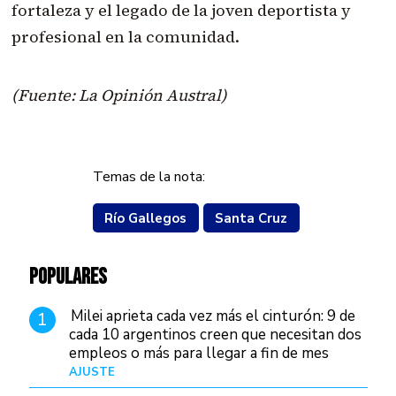
fortaleza y el legado de la joven deportista y
profesional en la comunidad.
(Fuente: La Opinión Austral)
Temas de la nota:
Río Gallegos
Santa Cruz
POPULARES
Milei aprieta cada vez más el cinturón: 9 de
1
cada 10 argentinos creen que necesitan dos
empleos o más para llegar a fin de mes
AJUSTE
Hace 4 días