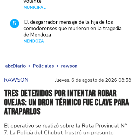
volante
MUNICIPAL
Hace 1 día
El desgarrador mensaje de la hija de los
5
comodorenses que murieron en la tragedia
de Mendoza
MENDOZA
Hace 23 horas
abcDiario
Policiales
rawson
RAWSON
Jueves, 6 de agosto de 2026 08:58
Tres detenidos por intentar robar
ovejas: un dron térmico fue clave para
atraparlos
El operativo se realizó sobre la Ruta Provincial N°
7. La Policía del Chubut frustró un presunto