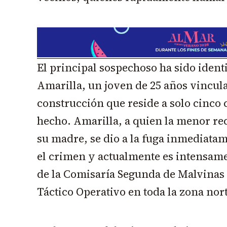
El principal sospechoso ha sido iden
Amarilla, un joven de 25 años vincula
construcción que reside a solo cinco 
hecho. Amarilla, a quien la menor r
su madre, se dio a la fuga inmediata
el crimen y actualmente es intensame
de la Comisaría Segunda de Malvinas
Táctico Operativo en toda la zona nor