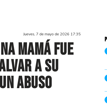
Jueves, 7 de mayo de 2026 17:35
P
una mamá fue
alvar a su
 un abuso