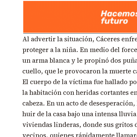
Al advertir la situación, Cáceres enfr
proteger a la niña. En medio del force
un arma blanca y le propinó dos puñal
cuello, que le provocaron la muerte 
El cuerpo de la víctima fue hallado por
la habitación con heridas cortantes en
cabeza. En un acto de desesperación, 
huir de la casa bajo una intensa lluvia
viviendas linderas, donde sus gritos d
vecinos, quienes rápidamente llamaro