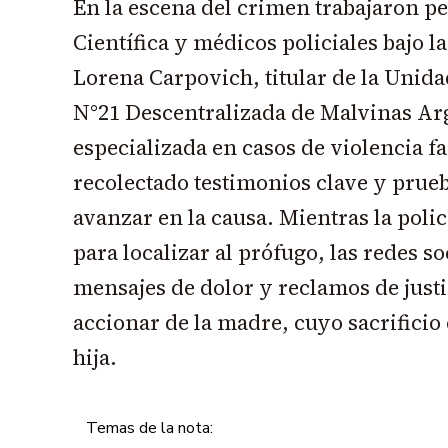
En la escena del crimen trabajaron per
Científica y médicos policiales bajo la
Lorena Carpovich, titular de la Unida
N°21 Descentralizada de Malvinas Arge
especializada en casos de violencia f
recolectado testimonios clave y prue
avanzar en la causa. Mientras la poli
para localizar al prófugo, las redes s
mensajes de dolor y reclamos de justic
accionar de la madre, cuyo sacrificio
hija.
Temas de la nota: