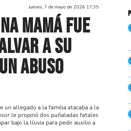
Jueves, 7 de mayo de 2026 17:35
P
una mamá fue
alvar a su
 un abuso
e un allegado a la familia atacaba a la
esor le propinó dos puñaladas fatales
par bajo la lluvia para pedir auxilio a