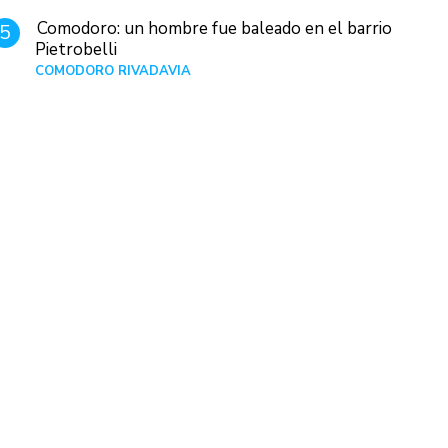
Comodoro: un hombre fue baleado en el barrio
5
Pietrobelli
COMODORO RIVADAVIA
Hace 1 día