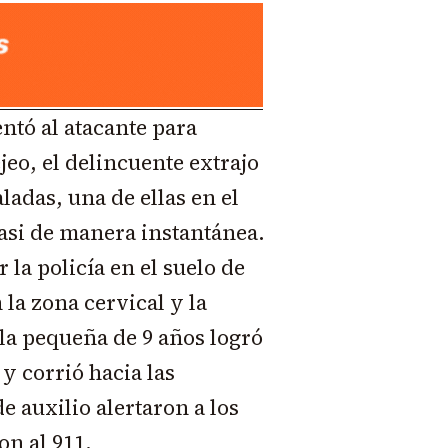
entó al atacante para
jeo, el delincuente extrajo
adas, una de ellas en el
casi de manera instantánea.
 la policía en el suelo de
 la zona cervical y la
la pequeña de 9 años logró
 y corrió hacia las
e auxilio alertaron a los
n al 911.