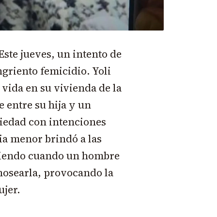
Este jueves, un intento de
griento femicidio. Yoli
 vida en su vivienda de la
e entre su hija y un
piedad con intenciones
pia menor brindó a las
rmiendo cuando un hombre
osearla, provocando la
ujer.