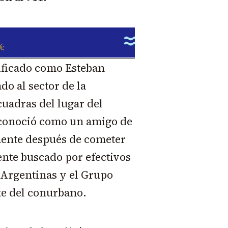
tificado como Esteban
do al sector de la
cuadras del lugar del
econoció como un amigo de
mente después de cometer
nte buscado por efectivos
 Argentinas y el Grupo
te del conurbano.