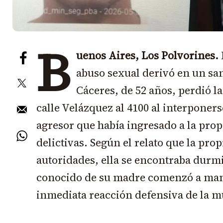
B
uenos Aires, Los Polvorines.
abuso sexual derivó en un san
Cáceres, de 52 años, perdió la
calle Velázquez al 4100 al interponers
agresor que había ingresado a la pro
delictivas. Según el relato que la pro
autoridades, ella se encontraba du
conocido de su madre comenzó a man
inmediata reacción defensiva de la m