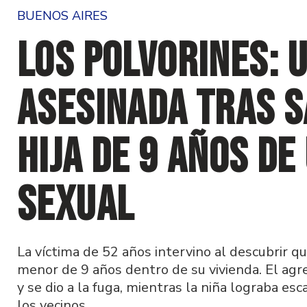
BUENOS AIRES
Los Polvorines: 
asesinada tras s
hija de 9 años de
sexual
La víctima de 52 años intervino al descubrir qu
menor de 9 años dentro de su vivienda. El agr
y se dio a la fuga, mientras la niña lograba esca
los vecinos