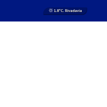
1.8°
C. Rivadavia