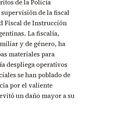
itos de la Policía
 supervisión de la fiscal
d Fiscal de Instrucción
ntinas. La fiscalía,
amiliar y de género, ha
bas materiales para
cía despliega operativos
ociales se han poblado de
ia por el valiente
 evitó un daño mayor a su