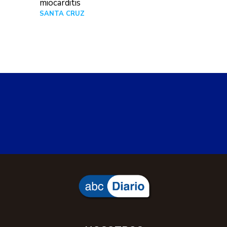
miocarditis
SANTA CRUZ
Hace 1 día