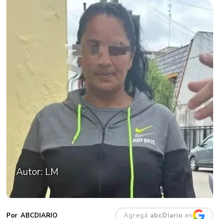
Autor: LM
Agregá
abcDiario
en
ABCDIARIO