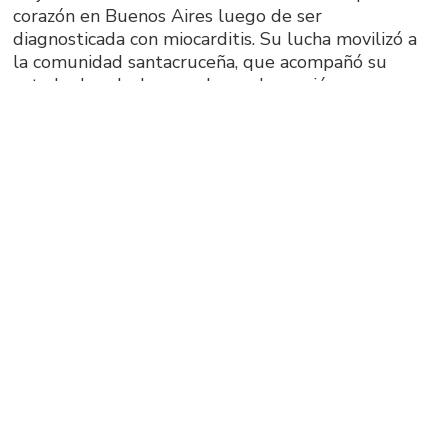
corazón en Buenos Aires luego de ser
diagnosticada con miocarditis. Su lucha movilizó a
la comunidad santacruceña, que acompañó su
estado de salud con cadenas de oración.