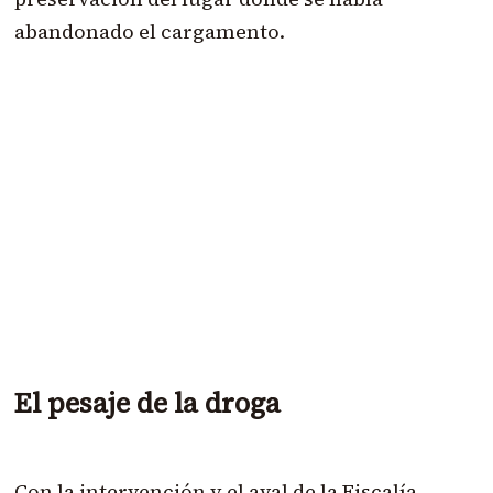
abandonado el cargamento.
El pesaje de la droga
Con la intervención y el aval de la Fiscalía