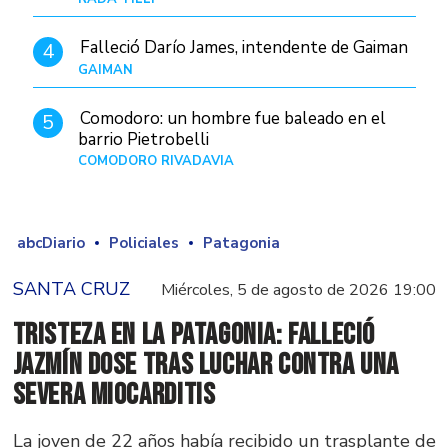
Falleció Darío James, intendente de Gaiman
4
GAIMAN
Hace 3 horas
Comodoro: un hombre fue baleado en el
5
barrio Pietrobelli
COMODORO RIVADAVIA
Hace 57 minutos
abcDiario
Policiales
Patagonia
SANTA CRUZ
Miércoles, 5 de agosto de 2026 19:00
Tristeza en la Patagonia: falleció
Jazmín Dose tras luchar contra una
severa miocarditis
La joven de 22 años había recibido un trasplante de