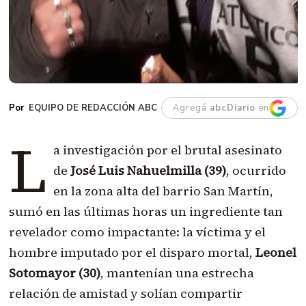
EQUIPO DE REDACCIÓN ABC
Agregá
abcDiario
en
L
a investigación por el brutal asesinato
de
José Luis Nahuelmilla (39)
, ocurrido
en la zona alta del barrio San Martín,
sumó en las últimas horas un ingrediente tan
revelador como impactante: la víctima y el
hombre imputado por el disparo mortal,
Leonel
Sotomayor (30)
, mantenían una estrecha
relación de amistad y solían compartir