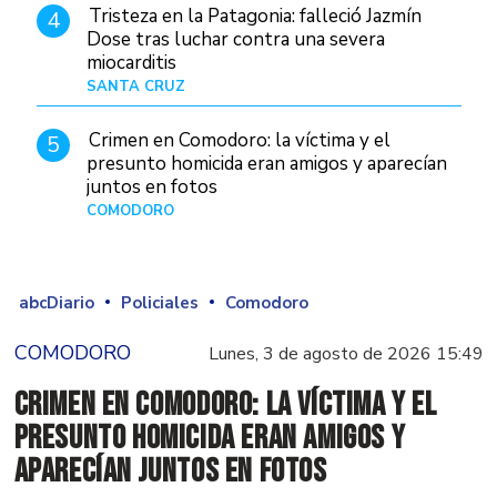
Tristeza en la Patagonia: falleció Jazmín
4
Dose tras luchar contra una severa
miocarditis
SANTA CRUZ
Hace 2 horas
Crimen en Comodoro: la víctima y el
5
presunto homicida eran amigos y aparecían
juntos en fotos
COMODORO
Hace 2 días
abcDiario
Policiales
Comodoro
COMODORO
Lunes, 3 de agosto de 2026 15:49
Crimen en Comodoro: la víctima y el
presunto homicida eran amigos y
aparecían juntos en fotos