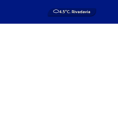
4.5°
C. Rivadavia