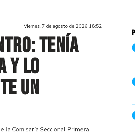
Viernes, 7 de agosto de 2026 18:52
P
ntro: tenía
a y lo
te un
de la Comisaría Seccional Primera