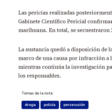
Las pericias realizadas posteriorment
Gabinete Científico Pericial confirma
marihuana. En total, se secuestraron 
La sustancia quedó a disposición de la
marco de una causa por infracción a l
mientras continúa la investigación par
los responsables.
Temas de la nota:
droga
policía
persecución