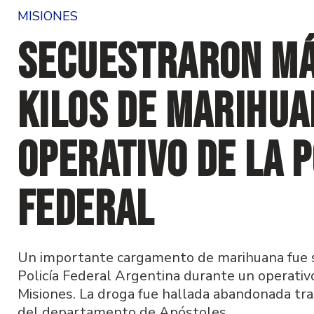
MISIONES
Secuestraron má
kilos de marihua
operativo de la P
Federal
Un importante cargamento de marihuana fue s
Policía Federal Argentina durante un operativo
Misiones. La droga fue hallada abandonada tra
del departamento de Apóstoles.