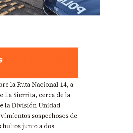
bre la Ruta Nacional 14, a
e La Sierrita, cerca de la
de la División Unidad
ovimientos sospechosos de
bultos junto a dos