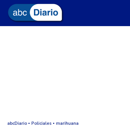
abcDiario
Policiales
marihuana