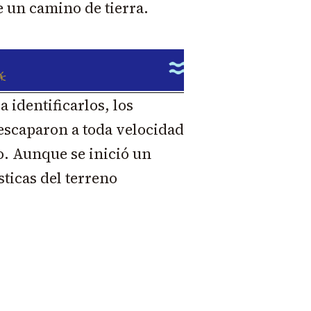
e un camino de tierra.
 identificarlos, los
escaparon a toda velocidad
o. Aunque se inició un
sticas del terreno