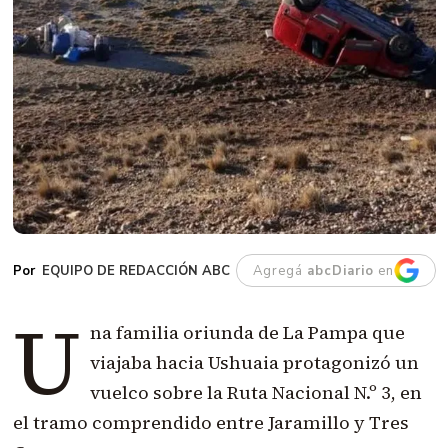
EQUIPO DE REDACCIÓN ABC
Agregá
abcDiario
en
U
na familia oriunda de La Pampa que
viajaba hacia Ushuaia protagonizó un
vuelco sobre la Ruta Nacional N.º 3, en
el tramo comprendido entre Jaramillo y Tres