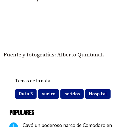
Fuente y fotografías: Alberto Quintanal.
Temas de la nota:
Ruta 3
vuelco
heridos
Hospital
POPULARES
Cayó un poderoso narco de Comodoro en
1