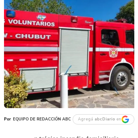
EQUIPO DE REDACCIÓN ABC
Agregá
abcDiario
en