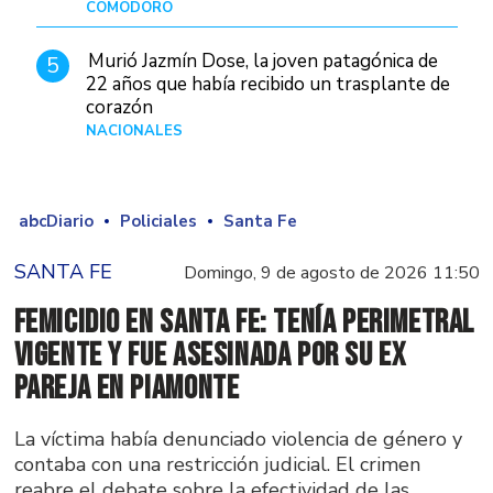
COMODORO
Hace 2 días
Murió Jazmín Dose, la joven patagónica de
5
22 años que había recibido un trasplante de
corazón
NACIONALES
Hace 3 días
abcDiario
Policiales
Santa Fe
SANTA FE
Domingo, 9 de agosto de 2026 11:50
Femicidio en Santa Fe: tenía perimetral
vigente y fue asesinada por su ex
pareja en Piamonte
La víctima había denunciado violencia de género y
contaba con una restricción judicial. El crimen
reabre el debate sobre la efectividad de las