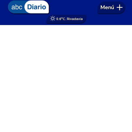
Menú
0.6°
C. Rivadavia