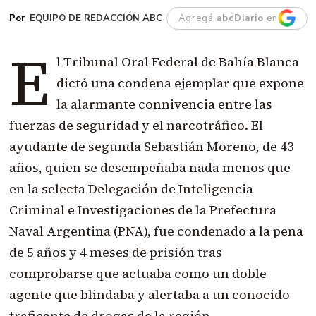
EQUIPO DE REDACCIÓN ABC
Agregá
abcDiario
en
E
l Tribunal Oral Federal de Bahía Blanca
dictó una condena ejemplar que expone
la alarmante connivencia entre las
fuerzas de seguridad y el narcotráfico. El
ayudante de segunda Sebastián Moreno, de 43
años, quien se desempeñaba nada menos que
en la selecta Delegación de Inteligencia
Criminal e Investigaciones de la Prefectura
Naval Argentina (PNA), fue condenado a la pena
de 5 años y 4 meses de prisión tras
comprobarse que actuaba como un doble
agente que blindaba y alertaba a un conocido
traficante de drogas de la región.