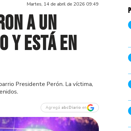
Martes, 14 de abril de 2026 09:49
P
ron a un
o y está en
arrio Presidente Perón. La víctima,
enidos.
Agregá
abcDiario
en