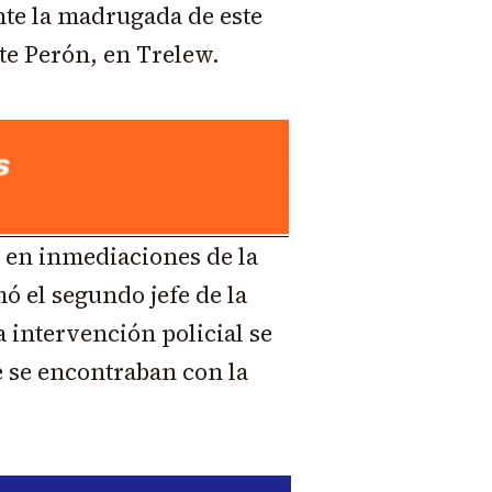
nte la madrugada de este
te Perón, en Trelew.
0 en inmediaciones de la
ó el segundo jefe de la
 intervención policial se
e se encontraban con la