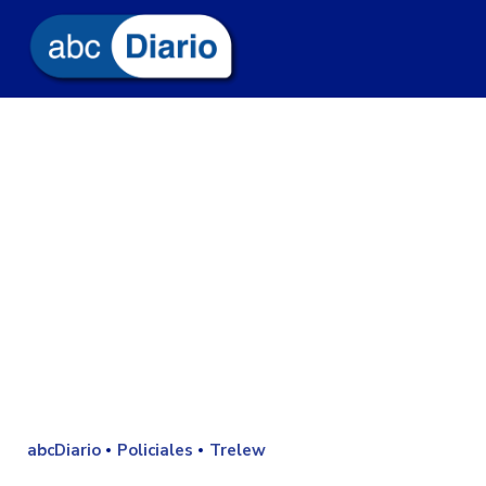
abcDiario
Policiales
Trelew