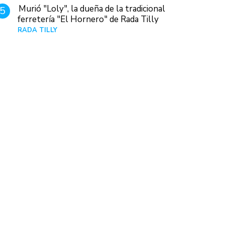
Murió "Loly", la dueña de la tradicional
5
ferretería "El Hornero" de Rada Tilly
RADA TILLY
Hace 3 horas