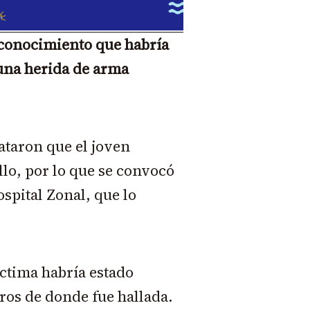
o conocimiento que habría
una herida de arma
tataron que el joven
llo, por lo que se convocó
spital Zonal, que lo
íctima habría estado
ros de donde fue hallada.