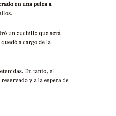
crado en una pelea a
allos.
stró un cuchillo que será
 quedó a cargo de la
tenidas. En tanto, el
reservado y a la espera de