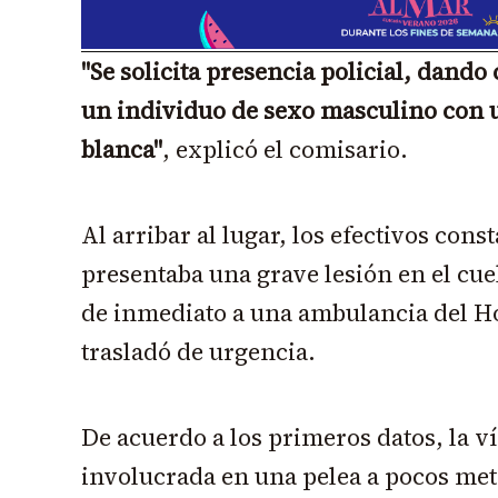
"Se solicita presencia policial, dand
un individuo de sexo masculino con 
blanca"
, explicó el comisario.
Al arribar al lugar, los efectivos cons
presentaba una grave lesión en el cue
de inmediato a una ambulancia del Ho
trasladó de urgencia.
De acuerdo a los primeros datos, la v
involucrada en una pelea a pocos met