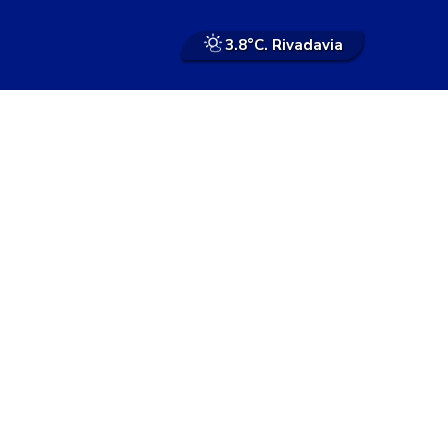
3.8°
C. Rivadavia