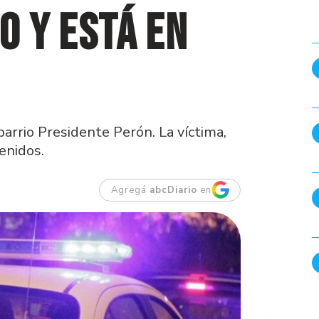
o y está en
arrio Presidente Perón. La víctima,
enidos.
Agregá
abcDiario
en