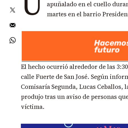
U
apuñalado en el cuello dura
martes en el barrio Presiden
El hecho ocurrió alrededor de las 3:3
calle Fuerte de San José. Según inform
Comisaría Segunda, Lucas Ceballos, la
produjo tras un aviso de personas qu
víctima.