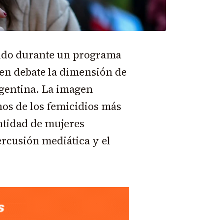
dido durante un programa
 en debate la dimensión de
rgentina. La imagen
os de los femicidios más
ntidad de mujeres
ercusión mediática y el