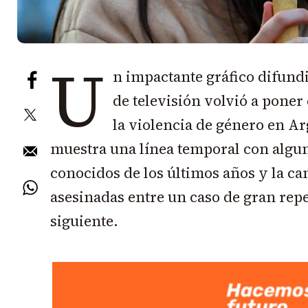
U
n impactante gráfico difun
de televisión volvió a poner
la violencia de género en A
muestra una línea temporal con algun
conocidos de los últimos años y la ca
asesinadas entre un caso de gran rep
siguiente.