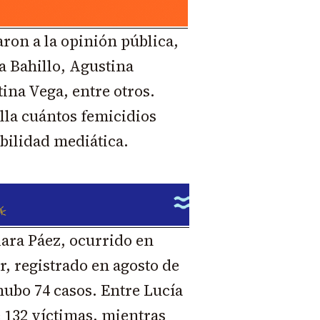
on a la opinión pública,
a Bahillo, Agustina
ina Vega, entre otros.
lla cuántos femicidios
bilidad mediática.
iara Páez, ocurrido en
r, registrado en agosto de
hubo 74 casos. Entre Lucía
e 132 víctimas, mientras