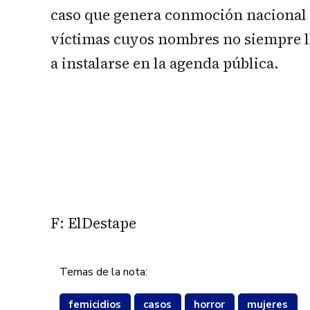
caso que genera conmoción nacional 
víctimas cuyos nombres no siempre ll
a instalarse en la agenda pública.
F: ElDestape
Temas de la nota:
femicidios
casos
horror
mujeres