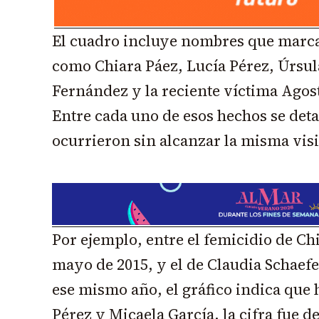
El cuadro incluye nombres que marcar
como Chiara Páez, Lucía Pérez, Úrsul
Fernández y la reciente víctima Agost
Entre cada uno de esos hechos se deta
ocurrieron sin alcanzar la misma visi
Por ejemplo, entre el femicidio de Ch
mayo de 2015, y el de Claudia Schaefe
ese mismo año, el gráfico indica que 
Pérez y Micaela García, la cifra fue d