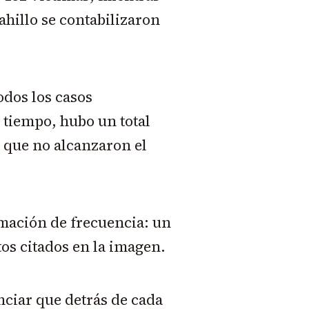
ahillo se contabilizaron
odos los casos
 tiempo, hubo un total
 que no alcanzaron el
timación de frecuencia: un
tos citados en la imagen.
nciar que detrás de cada