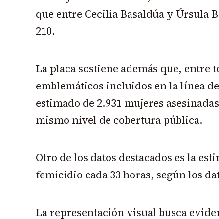
que entre Cecilia Basaldúa y Úrsula B
210.
La placa sostiene además que, entre t
emblemáticos incluidos en la línea de
estimado de 2.931 mujeres asesinadas
mismo nivel de cobertura pública.
Otro de los datos destacados es la es
femicidio cada 33 horas, según los da
La representación visual busca evide