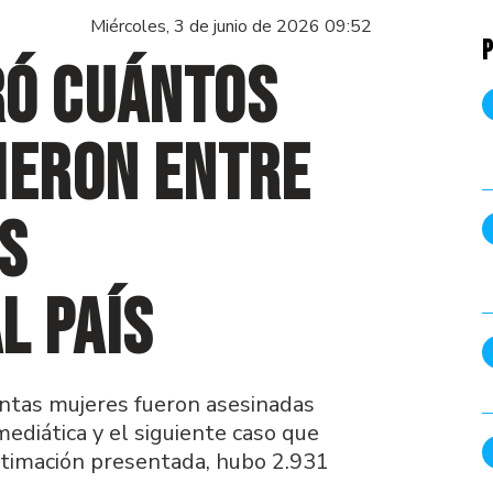
Miércoles, 3 de junio de 2026 09:52
P
ró cuántos
ieron entre
s
l país
ántas mujeres fueron asesinadas
ediática y el siguiente caso que
estimación presentada, hubo 2.931