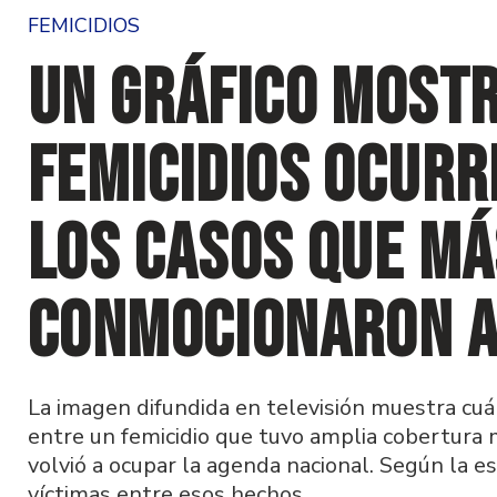
FEMICIDIOS
Un gráfico most
femicidios ocurr
los casos que má
conmocionaron a
La imagen difundida en televisión muestra cu
entre un femicidio que tuvo amplia cobertura m
volvió a ocupar la agenda nacional. Según la 
víctimas entre esos hechos.