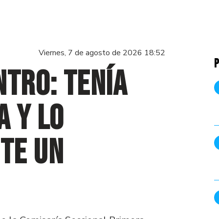
Viernes, 7 de agosto de 2026 18:52
P
ntro: tenía
a y lo
te un