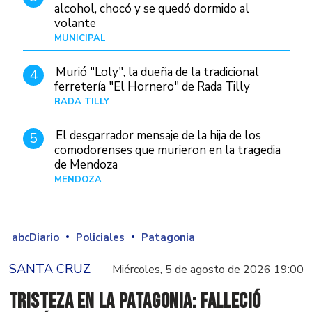
alcohol, chocó y se quedó dormido al
volante
MUNICIPAL
Hace 1 día
Murió "Loly", la dueña de la tradicional
4
ferretería "El Hornero" de Rada Tilly
RADA TILLY
Hace 16 horas
El desgarrador mensaje de la hija de los
5
comodorenses que murieron en la tragedia
de Mendoza
MENDOZA
Hace 18 horas
abcDiario
Policiales
Patagonia
SANTA CRUZ
Miércoles, 5 de agosto de 2026 19:00
Tristeza en la Patagonia: falleció