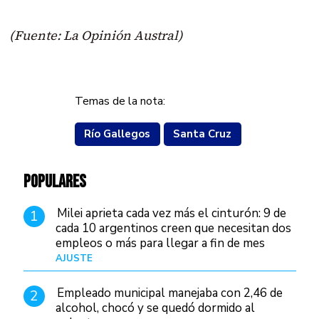
(Fuente: La Opinión Austral)
Temas de la nota:
Río Gallegos
Santa Cruz
POPULARES
Milei aprieta cada vez más el cinturón: 9 de
1
cada 10 argentinos creen que necesitan dos
empleos o más para llegar a fin de mes
AJUSTE
Hace 3 días
Empleado municipal manejaba con 2,46 de
2
alcohol, chocó y se quedó dormido al