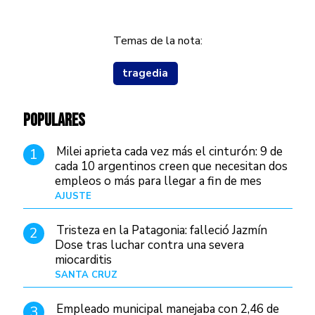
Temas de la nota:
tragedia
POPULARES
Milei aprieta cada vez más el cinturón: 9 de
1
cada 10 argentinos creen que necesitan dos
empleos o más para llegar a fin de mes
AJUSTE
Hace 3 días
Tristeza en la Patagonia: falleció Jazmín
2
Dose tras luchar contra una severa
miocarditis
SANTA CRUZ
Hace 17 horas
Empleado municipal manejaba con 2,46 de
3