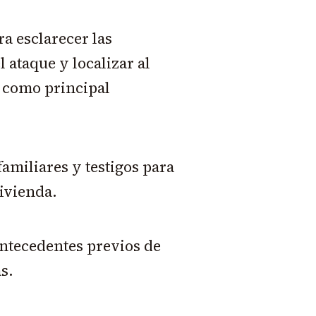
ra esclarecer las
 ataque y localizar al
o como principal
amiliares y testigos para
vivienda.
ntecedentes previos de
s.