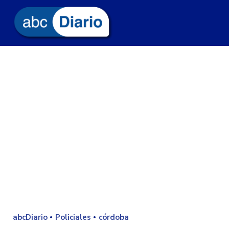
abcDiario
Policiales
córdoba