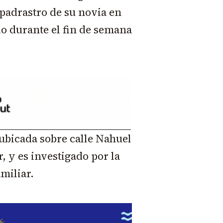
padrastro de su novia en
do durante el fin de semana
 ubicada sobre calle Nahuel
r, y es investigado por la
miliar.