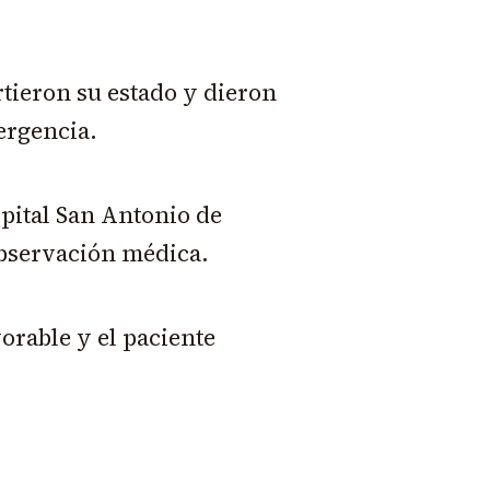
rtieron su estado y dieron
ergencia.
spital San Antonio de
bservación médica.
orable y el paciente