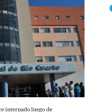
e internado luego de