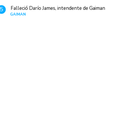
Falleció Darío James, intendente de Gaiman
5
GAIMAN
Hace 1 día