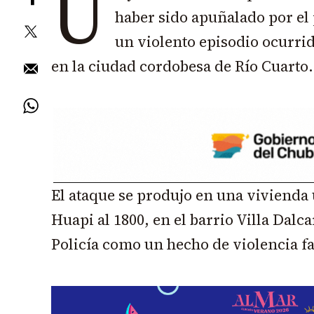
U
haber sido apuñalado por el 
un violento episodio ocurri
en la ciudad cordobesa de Río Cuarto.
El ataque se produjo en una vivienda
Huapi al 1800, en el barrio Villa Dalca
Policía como un hecho de violencia fa