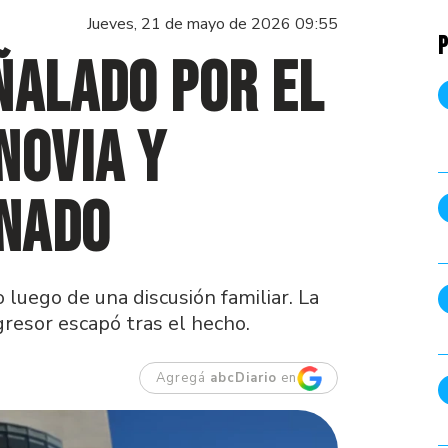
Jueves, 21 de mayo de 2026 09:55
P
ñalado por el
novia y
nado
 luego de una discusión familiar. La
gresor escapó tras el hecho.
Agregá
abcDiario
en