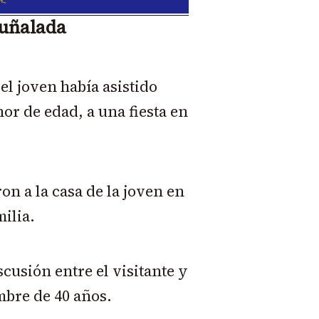
puñalada
el joven había asistido
or de edad, a una fiesta en
on a la casa de la joven en
ilia.
scusión entre el visitante y
mbre de 40 años.