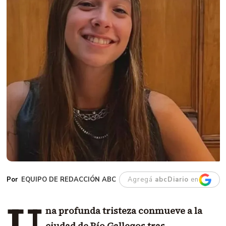
EQUIPO DE REDACCIÓN ABC
Agregá
abcDiario
en
U
na profunda tristeza conmueve a la
ciudad de Río Gallegos tras