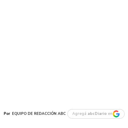
EQUIPO DE REDACCIÓN ABC
Agregá
abcDiario
en