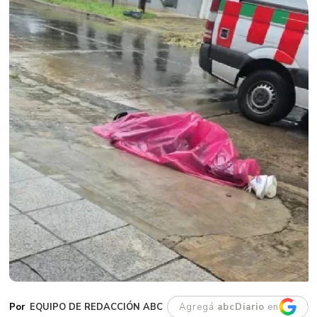
EQUIPO DE REDACCIÓN ABC
Agregá
abcDiario
en