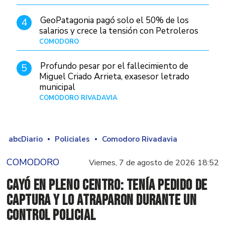
GeoPatagonia pagó solo el 50% de los
4
salarios y crece la tensión con Petroleros
COMODORO
Hace 15 horas
Profundo pesar por el fallecimiento de
5
Miguel Criado Arrieta, exasesor letrado
municipal
COMODORO RIVADAVIA
Hace 13 horas
abcDiario
Policiales
Comodoro Rivadavia
COMODORO
Viernes, 7 de agosto de 2026 18:52
Cayó en pleno centro: tenía pedido de
captura y lo atraparon durante un
control policial