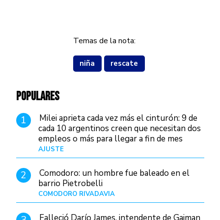
Temas de la nota:
niña
rescate
POPULARES
Milei aprieta cada vez más el cinturón: 9 de
1
cada 10 argentinos creen que necesitan dos
empleos o más para llegar a fin de mes
AJUSTE
Hace 4 días
Comodoro: un hombre fue baleado en el
2
barrio Pietrobelli
COMODORO RIVADAVIA
Hace 10 horas
Falleció Darío James, intendente de Gaiman
3