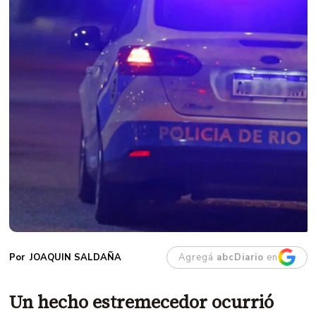
Agregá
abcDiario
en
JOAQUIN SALDAÑA
Un hecho estremecedor ocurrió