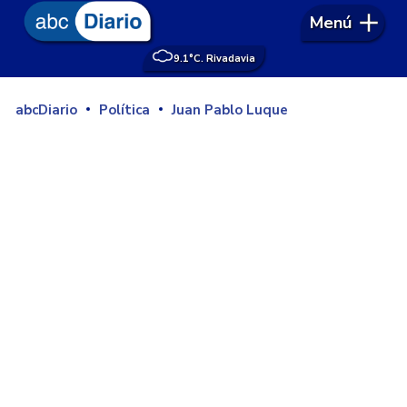
Menú
9.1°
C. Rivadavia
abcDiario
Política
Juan Pablo Luque