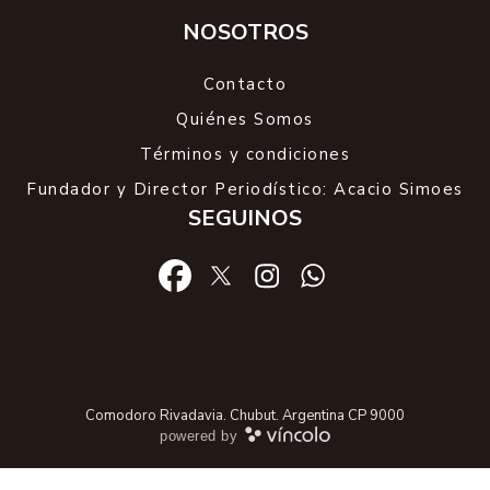
provincias, incluida Chubut. Las "pruebas de amor"
en la sesión del 6 de agosto en el Senado serán tan
claves para la política como podrían ser
catastróficas para Argentina. Mientras tanto, la
sesión del Concejo dejó algunas bombas y las
ausencias en el aniversario de Rada Tilly dejaron
varias perlitas y también ruido político.