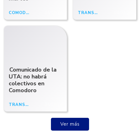
COMODORO RIVADAVIA
04/03/24
TRANSPORTE
04/03/24
Comunicado de la
UTA: no habrá
colectivos en
Comodoro
TRANSPORTE
04/03/24
Ver más