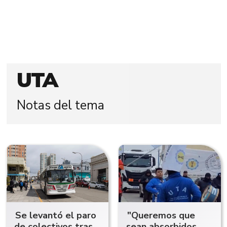
UTA
Notas del tema
Se levantó el paro
"Queremos que
de colectivos tras
sean absorbidos