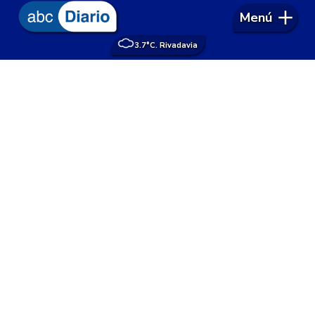
Menú
3.7°
C. Rivadavia