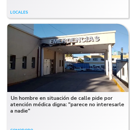
LOCALES
Hace 8 días
Un hombre en situación de calle pide por
atención médica digna: "parece no interesarle
a nadie"