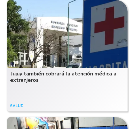
Jujuy también cobrará la atención médica a
extranjeros
SALUD
18/09/24