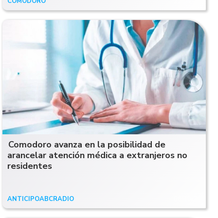
COMODORO
22/04/25
Comodoro avanza en la posibilidad de
arancelar atención médica a extranjeros no
residentes
ANTICIPOABCRADIO
08/10/24