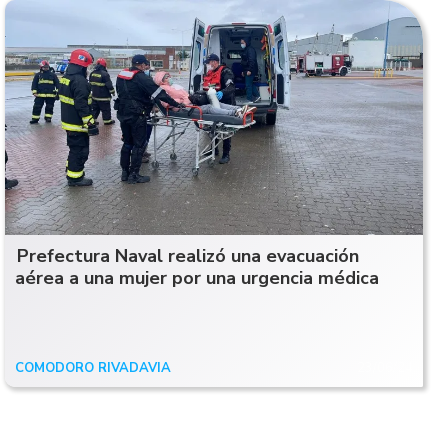
Prefectura Naval realizó una evacuación
aérea a una mujer por una urgencia médica
COMODORO RIVADAVIA
23/06/24