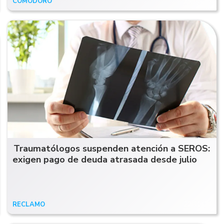
COMODORO
29/05/25
Traumatólogos suspenden atención a SEROS:
exigen pago de deuda atrasada desde julio
RECLAMO
22/10/24