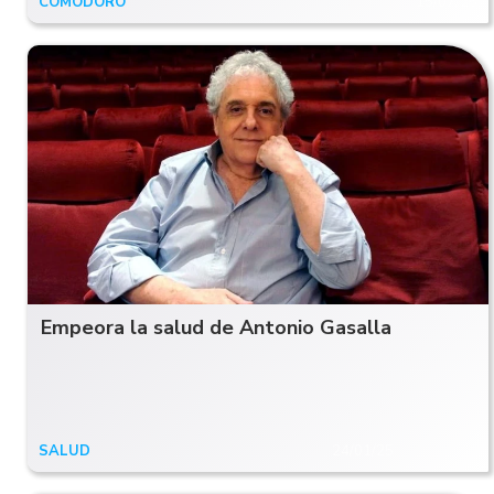
COMODORO
15/07/25
Empeora la salud de Antonio Gasalla
SALUD
24/01/25