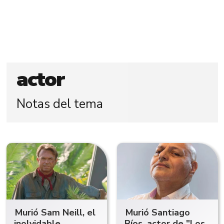
actor
Notas del tema
Murió Sam Neill, el
Murió Santiago
inolvidable
Ríos, actor de "Los