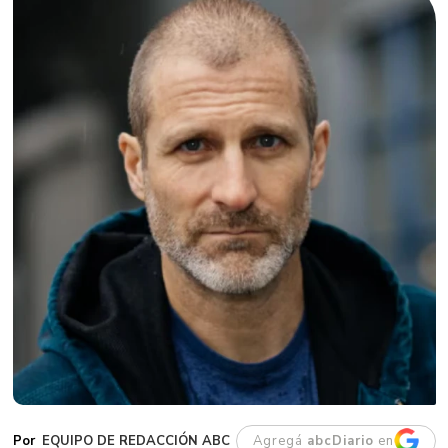
EQUIPO DE REDACCIÓN ABC
Agregá
abcDiario
en