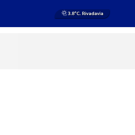
3.8°
C. Rivadavia