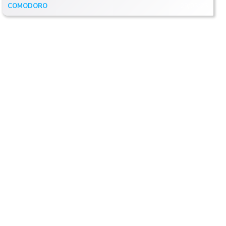
COMODORO
29/05/25