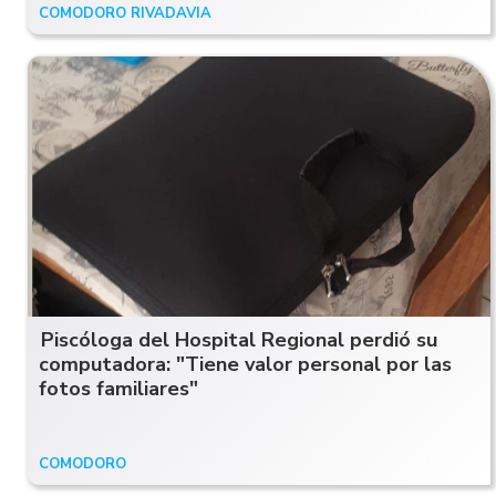
COMODORO RIVADAVIA
31/03/26
Piscóloga del Hospital Regional perdió su
computadora: "Tiene valor personal por las
fotos familiares"
COMODORO
21/12/24