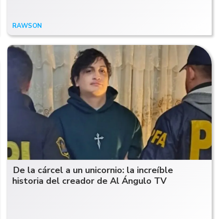
RAWSON
13/06/26
De la cárcel a un unicornio: la increíble
historia del creador de Al Ángulo TV