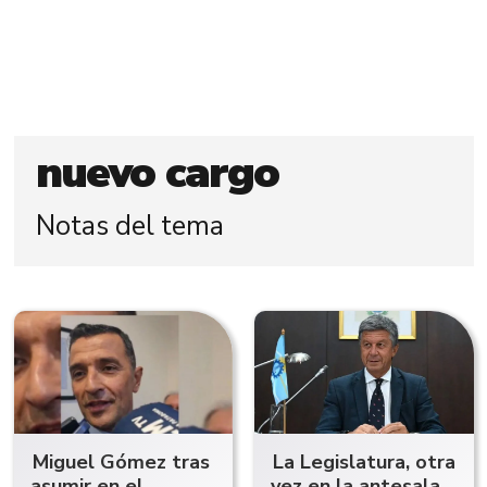
nuevo cargo
Notas del tema
Miguel Gómez tras
La Legislatura, otra
asumir en el
vez en la antesala