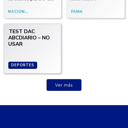
comer pizza
NACIONALES
19/05/20
FAMA
13/05/20
TEST DAC
ABCDIARIO – NO
USAR
DEPORTES
11/05/20
Ver más