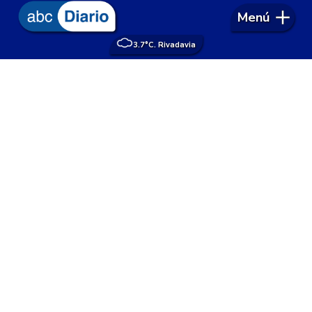
Menú
3.7°
C. Rivadavia