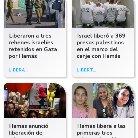
Liberaron a tres
Israel liberó a 369
rehenes israelíes
presos palestinos
retenidos en Gaza
en el marco del
por Hamás
canje con Hamás
LIBERACIÓN
15/02/25
LIBERTAD
15/02/25
Hamas anunció
Hamas libera a las
liberación de
primeras tres