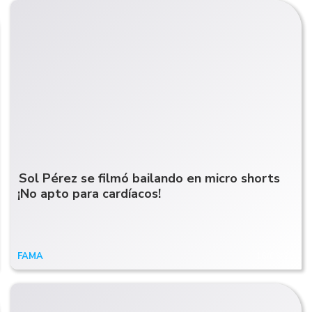
Sol Pérez se filmó bailando en micro shorts
¡No apto para cardíacos!
FAMA
16/06/20