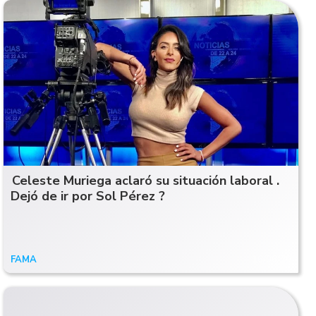
Celeste Muriega aclaró su situación laboral .
Dejó de ir por Sol Pérez ?
FAMA
16/06/20