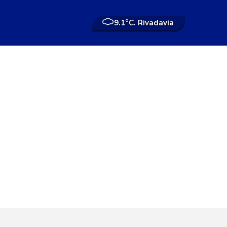
9.1°
C. Rivadavia