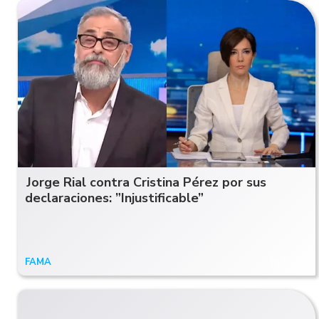
Jorge Rial contra Cristina Pérez por sus
declaraciones: ”Injustificable”
FAMA
16/06/20