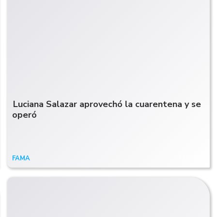
Luciana Salazar aprovechó la cuarentena y se
operó
FAMA
14/06/20