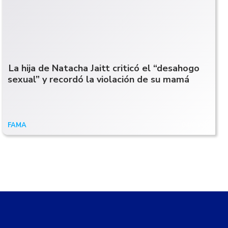
La hija de Natacha Jaitt criticó el “desahogo
sexual” y recordó la violación de su mamá
FAMA
04/06/20