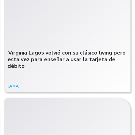
Virginia Lagos volvió con su clásico living pero
esta vez para enseñar a usar la tarjeta de
débito
FAMA
09/06/20