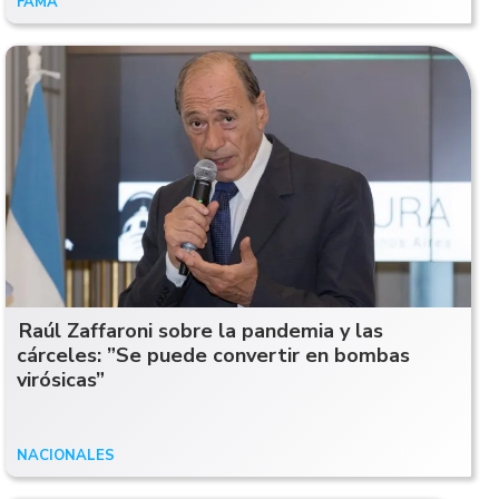
FAMA
19/06/20
Raúl Zaffaroni sobre la pandemia y las
cárceles: ”Se puede convertir en bombas
virósicas”
NACIONALES
16/06/20