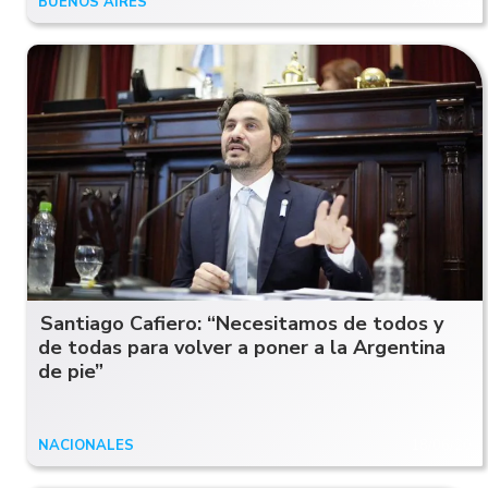
BUENOS AIRES
25/09/24
Santiago Cafiero: “Necesitamos de todos y
de todas para volver a poner a la Argentina
de pie”
NACIONALES
18/06/20