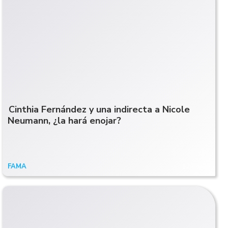
Cinthia Fernández y una indirecta a Nicole
Neumann, ¿la hará enojar?
FAMA
12/06/20