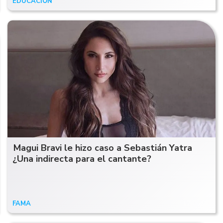
EDUCACIÓN
29/08/24
Magui Bravi le hizo caso a Sebastián Yatra
¿Una indirecta para el cantante?
FAMA
17/06/20