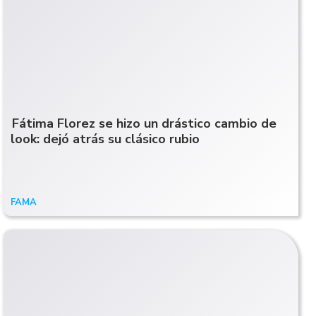
Fátima Florez se hizo un drástico cambio de
look: dejó atrás su clásico rubio
FAMA
08/06/20