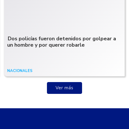
Dos policías fueron detenidos por golpear a
un hombre y por querer robarle
NACIONALES
04/06/20
Ver más