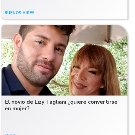
BUENOS AIRES
18/06/25
El novio de Lizy Tagliani ¿quiere convertirse
en mujer?