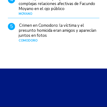
complejas relaciones afectivas de Facundo
Moyano en el ojo público
MOYANO
Hace 1 día
Crimen en Comodoro: la víctima y el
5
presunto homicida eran amigos y aparecían
juntos en fotos
COMODORO
Hace 2 días