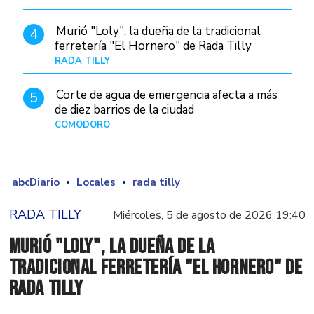
Murió "Loly", la dueña de la tradicional
4
ferretería "El Hornero" de Rada Tilly
RADA TILLY
Hace 5 horas
Corte de agua de emergencia afecta a más
5
de diez barrios de la ciudad
COMODORO
Hace 1 día
abcDiario
Locales
rada tilly
RADA TILLY
Miércoles, 5 de agosto de 2026 19:40
Murió "Loly", la dueña de la
tradicional ferretería "El Hornero" de
Rada Tilly