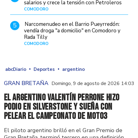
salarios y crece la tensión con Petroleros
COMODORO
Hace 2 días
Narcomenudeo en el Barrio Pueyrredón:
5
vendía droga "a domicilio" en Comodoro y
Rada Tilly
COMODORO
Hace 3 días
abcDiario
Deportes
argentino
GRAN BRETAÑA
Domingo, 9 de agosto de 2026 14:03
El argentino Valentín Perrone hizo
podio en Silverstone y sueña con
pelear el campeonato de Moto3
El piloto argentino brilló en el Gran Premio de
Gran Bretaña, terminó tercero en una definición