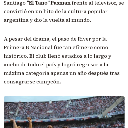
Santiago
"El Tano" Pasman
frente al televisor, se
convirtió en un hito de la cultura popular
argentina y dio la vuelta al mundo.
A pesar del drama, el paso de River por la
Primera B Nacional fue tan efímero como
histórico. El club llenó estadios a lo largo y
ancho de todo el país y logró regresar a la
máxima categoría apenas un año después tras
consagrarse campeón.