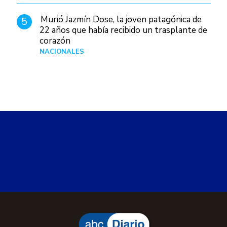
Murió Jazmín Dose, la joven patagónica de
5
22 años que había recibido un trasplante de
corazón
NACIONALES
Hace 3 días