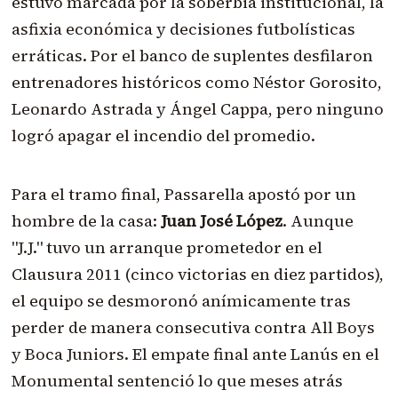
estuvo marcada por la soberbia institucional, la
asfixia económica y decisiones futbolísticas
erráticas. Por el banco de suplentes desfilaron
entrenadores históricos como Néstor Gorosito,
Leonardo Astrada y Ángel Cappa, pero ninguno
logró apagar el incendio del promedio.
Para el tramo final, Passarella apostó por un
hombre de la casa:
Juan José López
. Aunque
"J.J." tuvo un arranque prometedor en el
Clausura 2011 (cinco victorias en diez partidos),
el equipo se desmoronó anímicamente tras
perder de manera consecutiva contra All Boys
y Boca Juniors. El empate final ante Lanús en el
Monumental sentenció lo que meses atrás