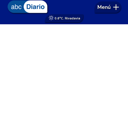
Menú
0.6°
C. Rivadavia