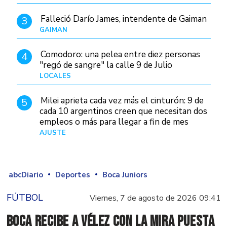
Falleció Darío James, intendente de Gaiman
3
GAIMAN
Hace 18 horas
Comodoro: una pelea entre diez personas
4
"regó de sangre" la calle 9 de Julio
LOCALES
Hace 4 horas
Milei aprieta cada vez más el cinturón: 9 de
5
cada 10 argentinos creen que necesitan dos
empleos o más para llegar a fin de mes
AJUSTE
Hace 5 días
abcDiario
Deportes
Boca Juniors
FÚTBOL
Viernes, 7 de agosto de 2026 09:41
Boca recibe a Vélez con la mira puesta