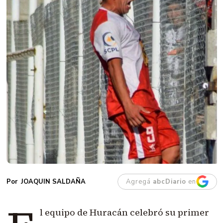
Agregá
abcDiario
en
JOAQUIN SALDAÑA
l equipo de
Huracán celebró su primer