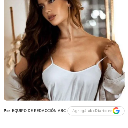
EQUIPO DE REDACCIÓN ABC
Agregá
abcDiario
en