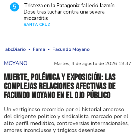
Tristeza en la Patagonia: falleció Jazmín
5
Dose tras luchar contra una severa
miocarditis
SANTA CRUZ
Hace 1 día
abcDiario
Fama
Facundo Moyano
MOYANO
Martes, 4 de agosto de 2026 18:37
Muerte, polémica y exposición: las
complejas relaciones afectivas de
Facundo Moyano en el ojo público
Un vertiginoso recorrido por el historial amoroso
del dirigente político y sindicalista, marcado por el
alto perfil mediático, controversias internacionales,
amores inconclusos y trágicos desenlaces