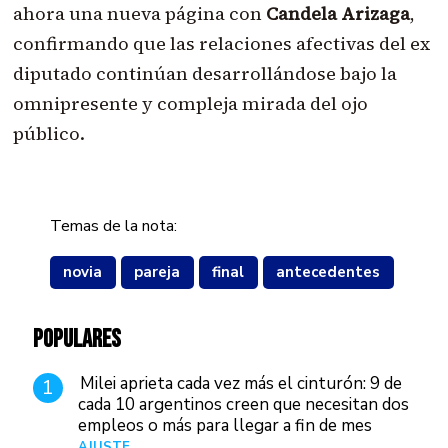
ahora una nueva página con
Candela Arizaga
,
confirmando que las relaciones afectivas del ex
diputado continúan desarrollándose bajo la
omnipresente y compleja mirada del ojo
público.
Temas de la nota:
novia
pareja
final
antecedentes
POPULARES
Milei aprieta cada vez más el cinturón: 9 de
1
cada 10 argentinos creen que necesitan dos
empleos o más para llegar a fin de mes
AJUSTE
Hace 4 días