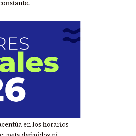
constante.
centúa en los horarios
cuneta definidos ni