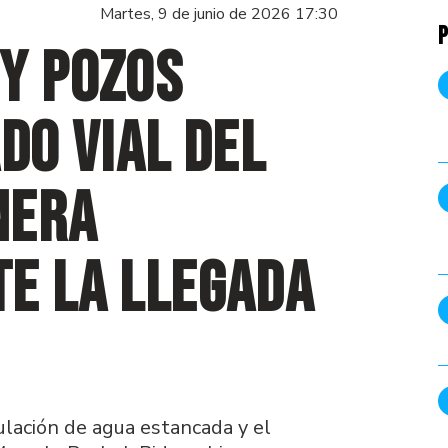
Martes, 9 de junio de 2026 17:30
P
y pozos
do vial del
nera
e la llegada
ulación de agua estancada y el