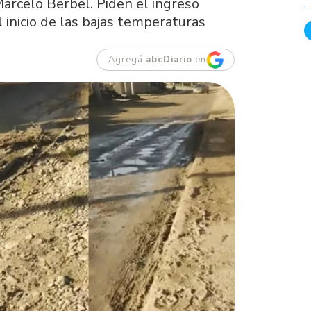
Marcelo Berbel. Piden el ingreso
 inicio de las bajas temperaturas
Agregá
abcDiario
en