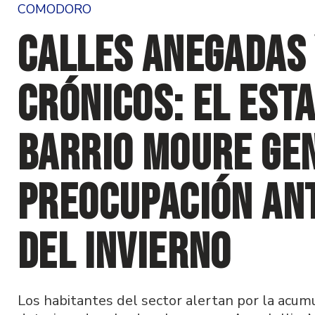
COMODORO
Calles anegadas 
crónicos: el esta
barrio Moure ge
preocupación ant
del invierno
Los habitantes del sector alertan por la acum