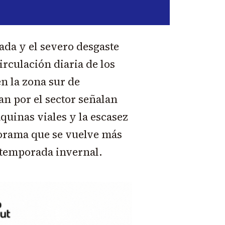
da y el severo desgaste
irculación diaria de los
n la zona sur de
n por el sector señalan
quinas viales y la escasez
anorama que se vuelve más
a temporada invernal.