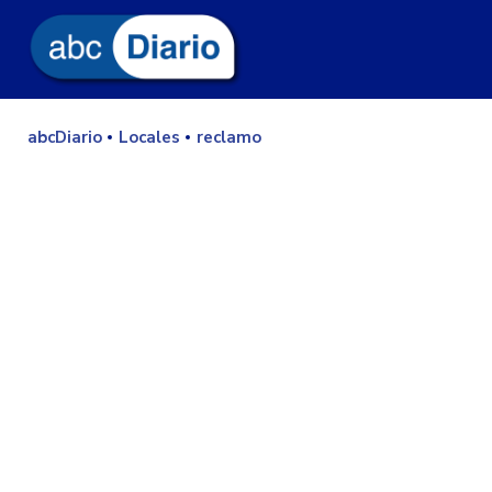
abcDiario
Locales
reclamo