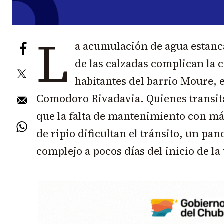
L
a acumulación de agua estanca
de las calzadas complican la c
habitantes del barrio Moure, e
Comodoro Rivadavia. Quienes transita
que la falta de mantenimiento con má
de ripio dificultan el tránsito, un p
complejo a pocos días del inicio de l