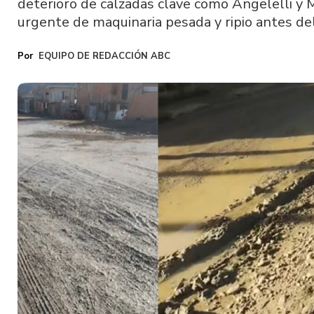
deterioro de calzadas clave como Angelelli y 
urgente de maquinaria pesada y ripio antes del
EQUIPO DE REDACCIÓN ABC