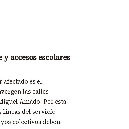
e y accesos escolares
 afectado es el
vergen las calles
Miguel Amado. Por esta
 líneas del servicio
uyos colectivos deben