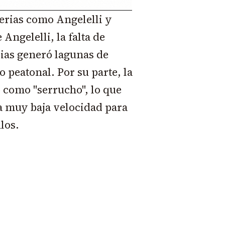
terias como Angelelli y
Angelelli, la falta de
vias generó lagunas de
 peatonal. Por su parte, la
o como "serrucho", lo que
 a muy baja velocidad para
los.