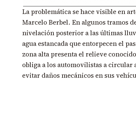
La problemática se hace visible en ar
Marcelo Berbel. En algunos tramos de 
nivelación posterior a las últimas llu
agua estancada que entorpecen el paso
zona alta presenta el relieve conocid
obliga a los automovilistas a circular
evitar daños mecánicos en sus vehícu