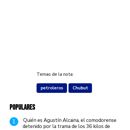
Temas de la nota:
petroleros
Chubut
POPULARES
Quién es Agustín Alcaina, el comodorense
1
detenido por la trama de los 36 kilos de