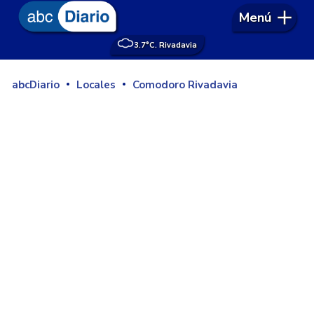
Menú
3.7°
C. Rivadavia
abcDiario
Locales
Comodoro Rivadavia