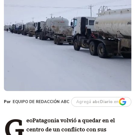
EQUIPO DE REDACCIÓN ABC
Agregá
abcDiario
en
G
eoPatagonia volvió a quedar en el
centro de un conflicto con sus